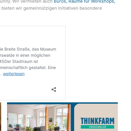
unity. Wir vermieten auch
Büros, Räume für Workshops,
t
bieten wir gemeinnützigen Initiativen besondere