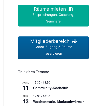
Räume mieten
Besprechungen, Coaching,
Seminare
Mitgliederbereich
Cobot-Zugang & Räume
reservieren
Thinkfarm Termine
12:30
-
13:30
AUG.
11
Community-Kochclub
17:30
-
18:30
AUG.
13
Wochenmarkt/ Marktschwärmer