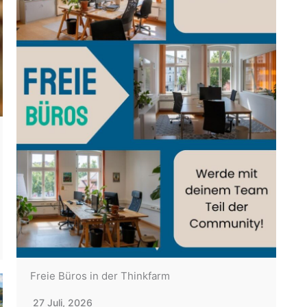
Freie Büros in der Thinkfarm
27 Juli, 2026