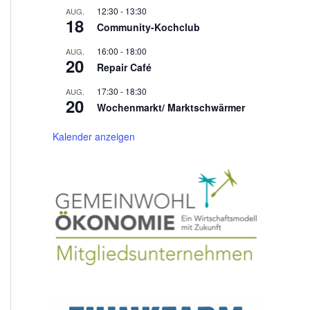
12:30
-
13:30
AUG.
18
Community-Kochclub
16:00
-
18:00
AUG.
20
Repair Café
17:30
-
18:30
AUG.
20
Wochenmarkt/ Marktschwärmer
Kalender anzeigen