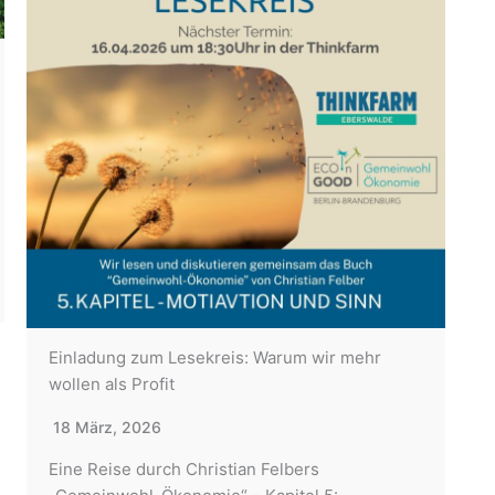
Einladung zum Lesekreis: Warum wir mehr
wollen als Profit
18 März, 2026
Eine Reise durch Christian Felbers