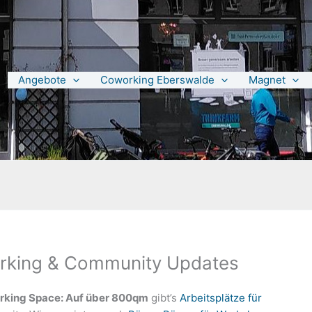
Angebote
Coworking Eberswalde
Magnet
working & Community Updates
rking Space: Auf über 800qm
gibt’s
Arbeitsplätze für