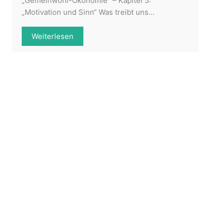
„Gemeinwohl-Ökonomie“ – Kapitel 5:
„Motivation und Sinn“ Was treibt uns…
Weiterlesen