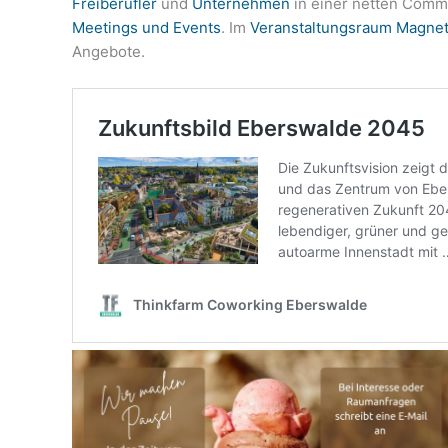
Freiberufler
und
Unternehmen
in einer netten Comm
Meetings und Events
. Im
Veranstaltungsraum Magne
Angebote.