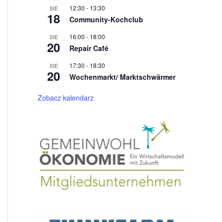
12:30
-
13:30
SIE
18
Community-Kochclub
16:00
-
18:00
SIE
20
Repair Café
17:30
-
18:30
SIE
20
Wochenmarkt/ Marktschwärmer
Zobacz kalendarz