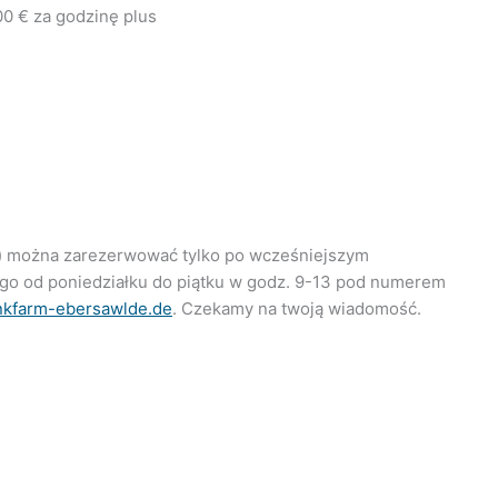
00 € za godzinę plus
e) można zarezerwować tylko po wcześniejszym
ego od poniedziałku do piątku w godz. 9-13 pod numerem
nkfarm-ebersawlde.de
. Czekamy na twoją wiadomość.