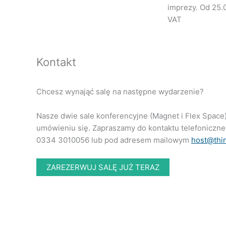
imprezy. Od 25.
VAT
Kontakt
Chcesz wynająć salę na następne wydarzenie?
Nasze dwie sale konferencyjne (Magnet i Flex Spac
umówieniu się. Zapraszamy do kontaktu telefoniczn
0334 3010056 lub pod adresem mailowym
host@thi
ZAREZERWUJ SALĘ JUŻ TERAZ