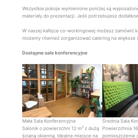
Wszystkie pokoje wymienione poniżej są wyposażone w
materiały do prezentacji. Jeśli potrzebujesz dodatk
W naszej kafejce co-workingowej możesz zamówić ka
możemy również zorganizować catering na większe s
Dostępne sale konferencyjne
Mała Sala Konferencyjna
Średnia Sala Ko
2
Salonik o powierzchni 12 m
z dużą
Powierzchnia 1
ścianą okienną. Idealne miejsce na
pomieszczenie d