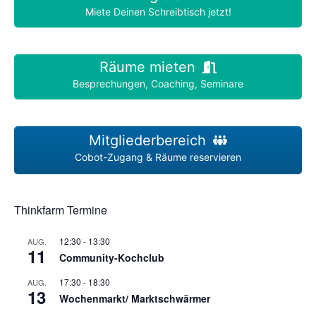
Miete Deinen Schreibtisch jetzt!
Räume mieten
Besprechungen, Coaching, Seminare
Mitgliederbereich
Cobot-Zugang & Räume reservieren
Thinkfarm Termine
12:30
-
13:30
AUG.
11
Community-Kochclub
17:30
-
18:30
AUG.
13
Wochenmarkt/ Marktschwärmer