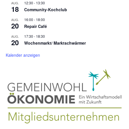
12:30
-
13:30
AUG.
18
Community-Kochclub
16:00
-
18:00
AUG.
20
Repair Café
17:30
-
18:30
AUG.
20
Wochenmarkt/ Marktschwärmer
Kalender anzeigen