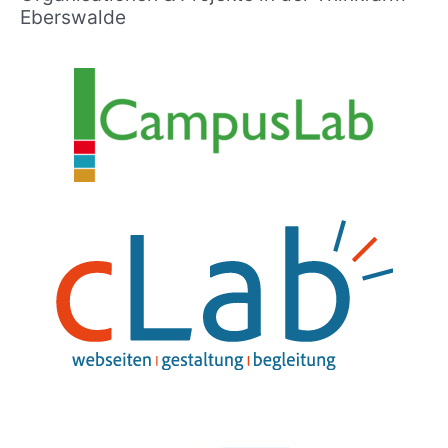
Eberswalde