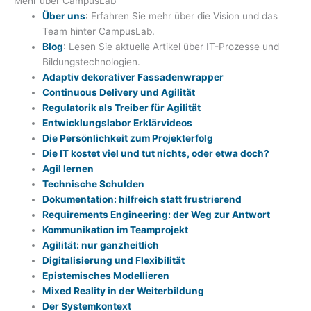
Mehr über CampusLab
Über uns
: Erfahren Sie mehr über die Vision und das
Team hinter CampusLab.
Blog
: Lesen Sie aktuelle Artikel über IT-Prozesse und
Bildungstechnologien.
Adaptiv dekorativer Fassadenwrapper
Continuous Delivery und Agilität
Regulatorik als Treiber für Agilität
Entwicklungslabor Erklärvideos
Die Persönlichkeit zum Projekterfolg
Die IT kostet viel und tut nichts, oder etwa doch?
Agil lernen
Technische Schulden
Dokumentation: hilfreich statt frustrierend
Requirements Engineering: der Weg zur Antwort
Kommunikation im Teamprojekt
Agilität: nur ganzheitlich
Digitalisierung und Flexibilität
Epistemisches Modellieren
Mixed Reality in der Weiterbildung
Der Systemkontext