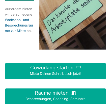
Außerdem bieten
wir verschiedene
Workshop- und
Besprechungsräu
me zur Miete
an.
Coworking starten
Miete Deinen Schreibtisch jetzt!
Räume mieten
Besprechungen, Coaching, Seminare