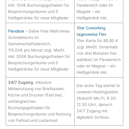
inkl. 100€ Buchungsguthaben für
Flexbereich oder im
Besprechungsräume und 5
Magnet – ein
Heißgetränke für neue Mitglieder
Heißgetränk inkl.
10er Coworking
Flexdesk
– Deine freie Wahl eines
tagesweise Flex
Schreibtischs im
10er Karte für 89,80 €
Gemeinschaftsbereich,
zzgl. MwSt. (innerhalb
115,00€ pro Monat zzgl. MwSt.
von drei Monaten frei
inkl. 200€ Buchungsguthaben für
wählbar) im Flexbereich
Besprechungsräume und 5
oder im Magnet – ein
Heißgetränke für neue Mitglieder
Heißgetränk inkl.
24/7 Zugang
, inklusive
Der erste Tag startet in
Mitbenutzung von Briefkasten,
unseren Hostingzeiten
Küche und Drucker (FairUse),
(Ankunft Mo-Fr, 8.30-
umfangreiches
12.30 Uhr), danach
Buchungsguthaben für
24/7 Zugang mit
Besprechungsräume und Nutzung
digitalem Schloss.
von Faltrad und Lastenrad.