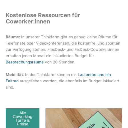
Kostenlose Ressourcen für
Coworker:innen
Räume:
In unserer Thinkfarm gibt es genug kleine Räume für
Telefonate oder Videokonferenzen, die kostenfrei und spontan
zur Verfügung stehen. FlexDesk- und FixDesk-Coworker:innen
erhalten jeden Monat ein inkludiertes Budget für
Besprechungsräume
von 20 Stunden.
Mobilität
: In der Thinkfarm können ein
Lastenrad und ein
Faltrad
ausgeliehen werden, die ebenfalls im Budget inkludiert
sind.
Alle
Coworking
Tarife &
Preise