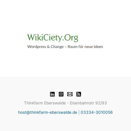
Thinkfarm Eberswalde - Eisenbahnstr 92/93
host@thinkfarm-eberswalde.de
|
03334-3010056