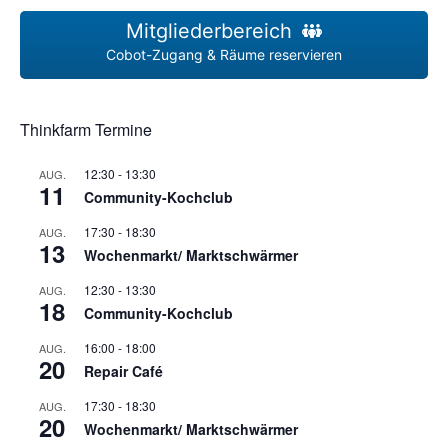
Mitgliederbereich
Cobot-Zugang & Räume reservieren
Thinkfarm Termine
12:30
-
13:30
AUG.
11
Community-Kochclub
17:30
-
18:30
AUG.
13
Wochenmarkt/ Marktschwärmer
12:30
-
13:30
AUG.
18
Community-Kochclub
16:00
-
18:00
AUG.
20
Repair Café
17:30
-
18:30
AUG.
20
Wochenmarkt/ Marktschwärmer