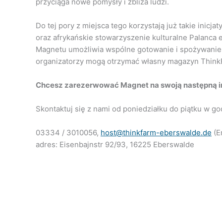
przyciąga nowe pomysły i zbliża ludzi.
Do tej pory z miejsca tego korzystają już takie inicj
oraz afrykańskie stowarzyszenie kulturalne Palanca e
Magnetu umożliwia wspólne gotowanie i spożywanie
organizatorzy mogą otrzymać własny magazyn Think
Chcesz zarezerwować Magnet na swoją następną i
Skontaktuj się z nami od poniedziałku do piątku w god
03334 / 3010056,
host@thinkfarm-eberswalde.de
(E
adres: Eisenbajnstr 92/93, 16225 Eberswalde