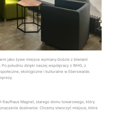
rm jako żywe miejsce wymiany.Goście z biletami
 Po południu dzięki naszej współpracy z WHG, z
społeczne, ekologiczne i kulturalne w Eberswalde.
mprezy.
O-Kaufhaus Magnet, starego domu towarowego, który
o znaczenie dosłownie: Chcemy stworzyć miejsce, które