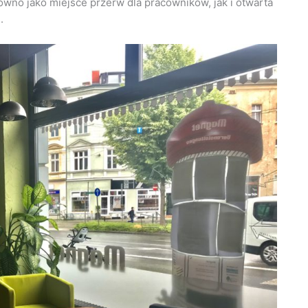
wno jako miejsce przerw dla pracowników, jak i otwarta
.