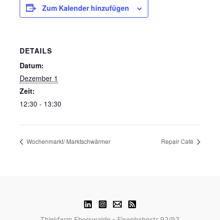
Zum Kalender hinzufügen
DETAILS
Datum:
Dezember 1
Zeit:
12:30 - 13:30
Wochenmarkt/ Marktschwärmer
Repair Café
Thinkfarm Eberswalde - Eisenbahnstr 92/93