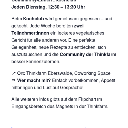
Jeden Dienstag, 12:30 – 13:30 Uhr
Beim
Kochclub
wird gemeinsam gegessen – und
gekocht! Jede Woche bereiten
zwei
Teilnehmer:innen
ein leckeres vegetarisches
Gericht für alle anderen vor. Eine perfekte
Gelegenheit, neue Rezepte zu entdecken, sich
auszutauschen und die
Community der Thinkfarm
besser kennenzulernen.
📍
Ort:
Thinkfarm Eberswalde, Coworking Space
🍴
Wer macht mit?
Einfach vorbeikommen, Appetit
mitbringen und Lust auf Gespräche!
Alle weiteren Infos gibts auf dem Flipchart im
Eingangsbereich des Magnets in der Thinkfarm.