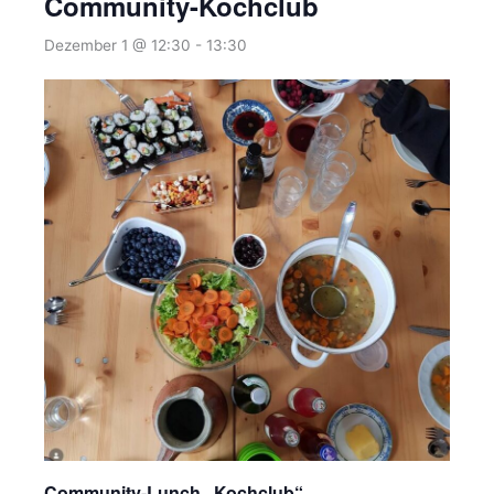
Community-Kochclub
Dezember 1 @ 12:30
-
13:30
Community-Lunch „Kochclub“