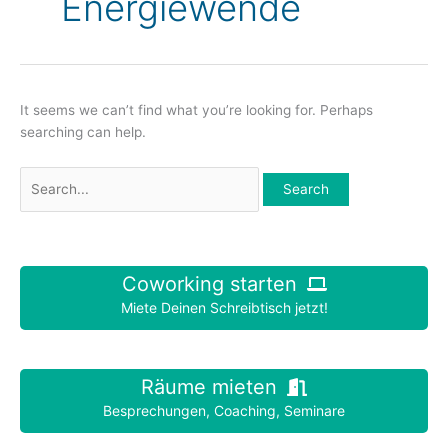
Energiewende
It seems we can’t find what you’re looking for. Perhaps
searching can help.
Search
for:
Coworking starten
Miete Deinen Schreibtisch jetzt!
Räume mieten
Besprechungen, Coaching, Seminare