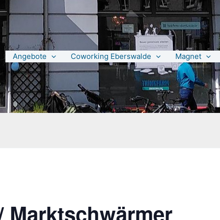
Angebote
Coworking Eberswalde
Magnet
/ Marktschwärmer