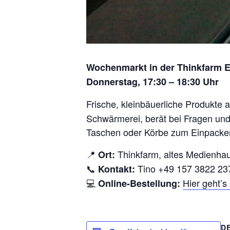
Wochenmarkt in der Thinkfarm 
Donnerstag, 17:30 – 18:30 Uhr
Frische, kleinbäuerliche Produkte 
Schwärmerei, berät bei Fragen und 
Taschen oder Körbe zum Einpacken
📍
Thinkfarm, altes Medienha
Ort:
📞
Tino +49 157 3822 23
Kontakt:
💻
Hier geht’
Online-Bestellung:
D