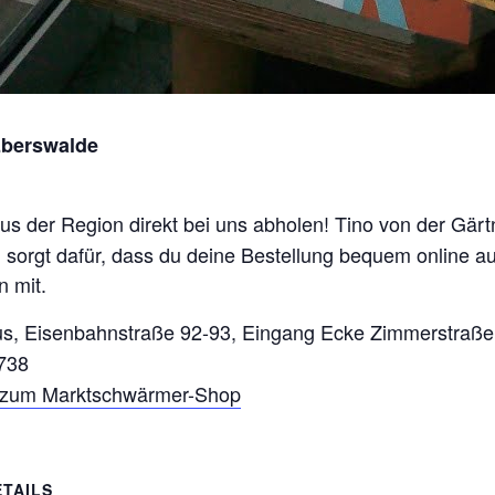
Eberswalde
aus der Region direkt bei uns abholen! Tino von der Gär
sorgt dafür, dass du deine Bestellung bequem online au
 mit.
us, Eisenbahnstraße 92-93, Eingang Ecke Zimmerstraße
738
s zum Marktschwärmer-Shop
ETAILS