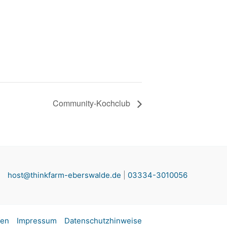
Community-Kochclub
host@thinkfarm-eberswalde.de
|
03334-3010056
fen
Impressum
Datenschutzhinweise