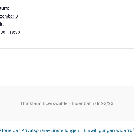
tum:
zember 3
it:
:30 - 18:30
Thinkfarm Eberswalde - Eisenbahnstr 92/93
storie der Privatsphäre-Einstellungen
Einwilligungen widerru