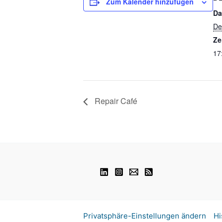
Zum Kalender hinzufügen
Da
De
Ze
17
Repair Café
Privatsphäre-Einstellungen ändern
Hi