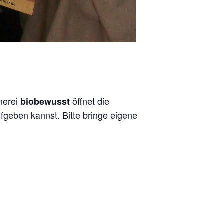
tnerei
öffnet die
biobewusst
fgeben kannst. Bitte bringe eigene