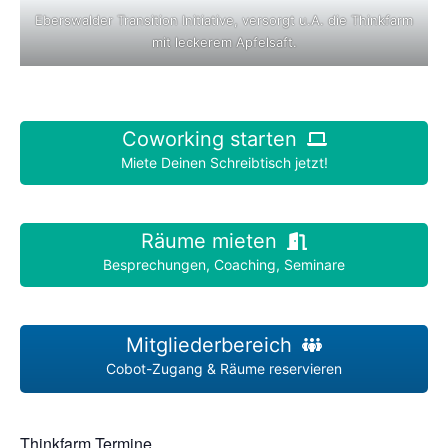
Eberswalder Transition Initiative, versorgt u.A. die Thinkfarm
mit leckerem Apfelsaft.
Coworking starten
Miete Deinen Schreibtisch jetzt!
Räume mieten
Besprechungen, Coaching, Seminare
Mitgliederbereich
Cobot-Zugang & Räume reservieren
Thinkfarm Termine