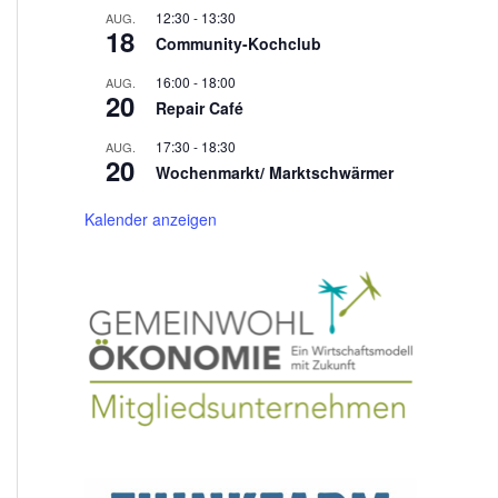
12:30
-
13:30
AUG.
18
Community-Kochclub
16:00
-
18:00
AUG.
20
Repair Café
17:30
-
18:30
AUG.
20
Wochenmarkt/ Marktschwärmer
Kalender anzeigen