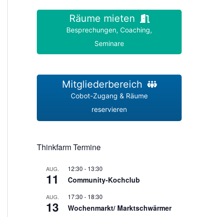
Räume mieten
Besprechungen, Coaching,
Seminare
Mitgliederbereich
Cobot-Zugang & Räume
reservieren
Thinkfarm Termine
12:30
-
13:30
AUG.
11
Community-Kochclub
17:30
-
18:30
AUG.
13
Wochenmarkt/ Marktschwärmer