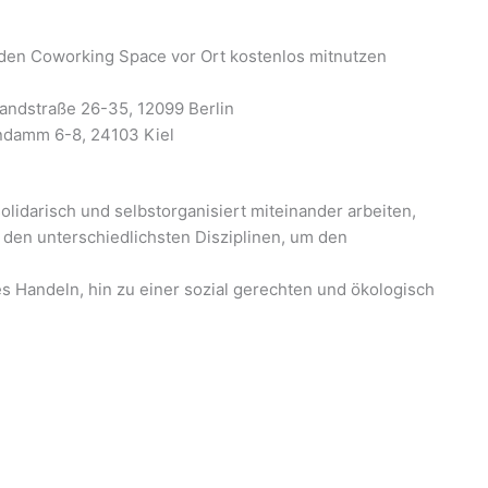
ls den Coworking Space vor Ort kostenlos mitnutzen
landstraße 26-35, 12099 Berlin
endamm 6-8, 24103 Kiel
olidarisch und selbstorganisiert miteinander arbeiten,
 den unterschiedlichsten Disziplinen, um den
des Handeln, hin zu einer sozial gerechten und ökologisch