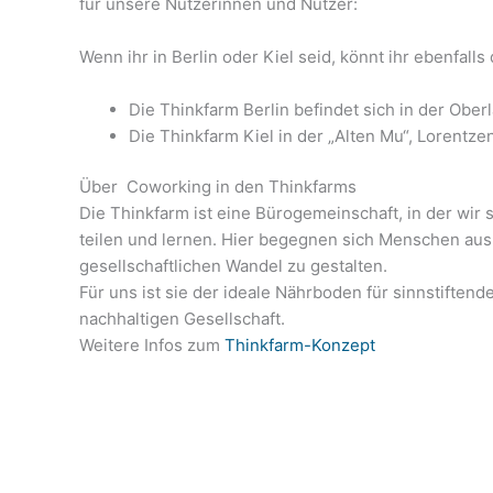
für unsere Nutzerinnen und Nutzer:
Wenn ihr in Berlin oder Kiel seid, könnt ihr ebenfal
Die Thinkfarm Berlin befindet sich in der Ober
Die Thinkfarm Kiel in der „
Alten Mu“, Lorentz
Über Coworking in den Thinkfarms
Die Thinkfarm ist eine Bürogemeinschaft, in der wir s
teilen und lernen. Hier begegnen sich Menschen aus
gesellschaftlichen Wandel zu gestalten.
Für uns ist sie der ideale Nährboden für sinnstiften
nachhaltigen Gesellschaft.
Weitere Infos zum
Thinkfarm-Konzept