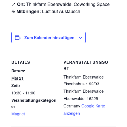
📍
Ort:
Thinkfarm Eberswalde, Coworking Space
☕
Mitbringen:
Lust auf Austausch
Zum Kalender hinzufügen
DETAILS
VERANSTALTUNGSO
RT
Datum:
Thinkfarm Eberswalde
Mai 21
Eisenbahnstr. 92/93
Zeit:
Thinkfarm Eberswalde
10:30 - 11:00
Eberswalde
,
16225
Veranstaltungskategori
Germany
Google Karte
e:
anzeigen
Magnet