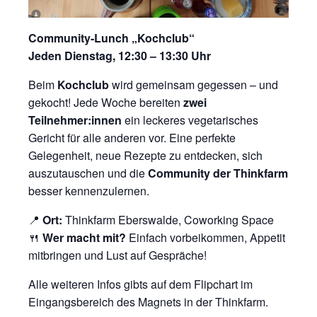
Community-Lunch „Kochclub“
Jeden Dienstag, 12:30 – 13:30 Uhr
Beim
Kochclub
wird gemeinsam gegessen – und
gekocht! Jede Woche bereiten
zwei
Teilnehmer:innen
ein leckeres vegetarisches
Gericht für alle anderen vor. Eine perfekte
Gelegenheit, neue Rezepte zu entdecken, sich
auszutauschen und die
Community der Thinkfarm
besser kennenzulernen.
📍
Ort:
Thinkfarm Eberswalde, Coworking Space
🍴
Wer macht mit?
Einfach vorbeikommen, Appetit
mitbringen und Lust auf Gespräche!
Alle weiteren Infos gibts auf dem Flipchart im
Eingangsbereich des Magnets in der Thinkfarm.