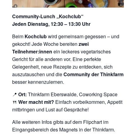
Community-Lunch „Kochclub“
Jeden Dienstag, 12:30 – 13:30 Uhr
Beim
Kochclub
wird gemeinsam gegessen – und
gekocht! Jede Woche bereiten
zwei
Teilnehmer:innen
ein leckeres vegetarisches
Gericht für alle anderen vor. Eine perfekte
Gelegenheit, neue Rezepte zu entdecken, sich
auszutauschen und die
Community der Thinkfarm
besser kennenzulernen.
📍
Ort:
Thinkfarm Eberswalde, Coworking Space
🍴
Wer macht mit?
Einfach vorbeikommen, Appetit
mitbringen und Lust auf Gespräche!
Alle weiteren Infos gibts auf dem Flipchart im
Eingangsbereich des Magnets in der Thinkfarm.