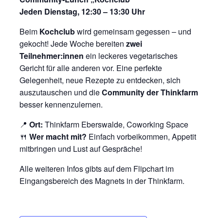
Jeden Dienstag, 12:30 – 13:30 Uhr
Beim
Kochclub
wird gemeinsam gegessen – und
gekocht! Jede Woche bereiten
zwei
Teilnehmer:innen
ein leckeres vegetarisches
Gericht für alle anderen vor. Eine perfekte
Gelegenheit, neue Rezepte zu entdecken, sich
auszutauschen und die
Community der Thinkfarm
besser kennenzulernen.
📍
Ort:
Thinkfarm Eberswalde, Coworking Space
🍴
Wer macht mit?
Einfach vorbeikommen, Appetit
mitbringen und Lust auf Gespräche!
Alle weiteren Infos gibts auf dem Flipchart im
Eingangsbereich des Magnets in der Thinkfarm.