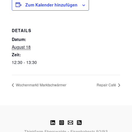
Zum Kalender hinzufügen
DETAILS
Datum:
August 18
Zeit:
12:30 - 13:30
Wochenmarkt/ Marktschwärmer
Repair Café
Thinkfarm Eberswalde - Eisenbahnstr 92/93