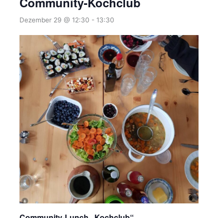
Community-Kochclub
Dezember 29 @ 12:30
-
13:30
Community-Lunch „Kochclub“