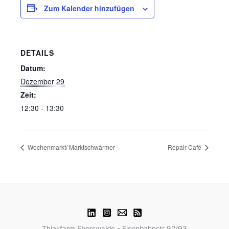
Zum Kalender hinzufügen
DETAILS
Datum:
Dezember 29
Zeit:
12:30 - 13:30
Wochenmarkt/ Marktschwärmer
Repair Café
Thinkfarm Eberswalde - Eisenbahnstr 92/93