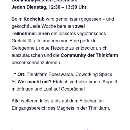
Jeden Dienstag, 12:30 – 13:30 Uhr
Beim
Kochclub
wird gemeinsam gegessen – und
gekocht! Jede Woche bereiten
zwei
Teilnehmer:innen
ein leckeres vegetarisches
Gericht für alle anderen vor. Eine perfekte
Gelegenheit, neue Rezepte zu entdecken, sich
auszutauschen und die
Community der Thinkfarm
besser kennenzulernen.
📍
Ort:
Thinkfarm Eberswalde, Coworking Space
🍴
Wer macht mit?
Einfach vorbeikommen, Appetit
mitbringen und Lust auf Gespräche!
Alle weiteren Infos gibts auf dem Flipchart im
Eingangsbereich des Magnets in der Thinkfarm.