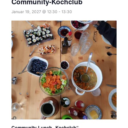
Community-Kochclub
Januar 19, 2027 @ 12:30
-
13:30
Community-Lunch „Kochclub“