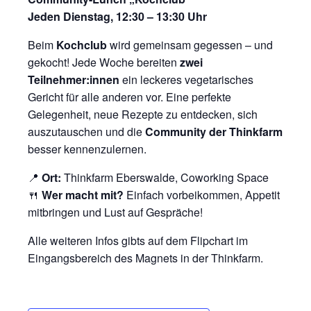
Jeden Dienstag, 12:30 – 13:30 Uhr
Beim
Kochclub
wird gemeinsam gegessen – und
gekocht! Jede Woche bereiten
zwei
Teilnehmer:innen
ein leckeres vegetarisches
Gericht für alle anderen vor. Eine perfekte
Gelegenheit, neue Rezepte zu entdecken, sich
auszutauschen und die
Community der Thinkfarm
besser kennenzulernen.
📍
Ort:
Thinkfarm Eberswalde, Coworking Space
🍴
Wer macht mit?
Einfach vorbeikommen, Appetit
mitbringen und Lust auf Gespräche!
Alle weiteren Infos gibts auf dem Flipchart im
Eingangsbereich des Magnets in der Thinkfarm.