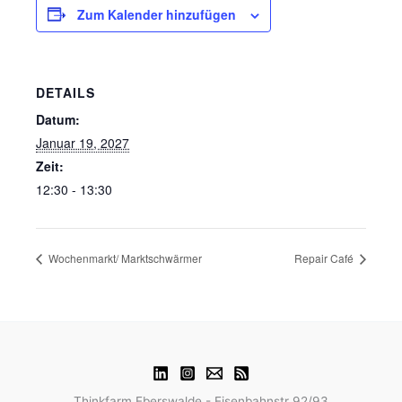
Zum Kalender hinzufügen
DETAILS
Datum:
Januar 19, 2027
Zeit:
12:30 - 13:30
Wochenmarkt/ Marktschwärmer
Repair Café
Thinkfarm Eberswalde - Eisenbahnstr 92/93