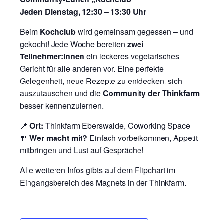
Jeden Dienstag, 12:30 – 13:30 Uhr
Beim
Kochclub
wird gemeinsam gegessen – und
gekocht! Jede Woche bereiten
zwei
Teilnehmer:innen
ein leckeres vegetarisches
Gericht für alle anderen vor. Eine perfekte
Gelegenheit, neue Rezepte zu entdecken, sich
auszutauschen und die
Community der Thinkfarm
besser kennenzulernen.
📍
Ort:
Thinkfarm Eberswalde, Coworking Space
🍴
Wer macht mit?
Einfach vorbeikommen, Appetit
mitbringen und Lust auf Gespräche!
Alle weiteren Infos gibts auf dem Flipchart im
Eingangsbereich des Magnets in der Thinkfarm.