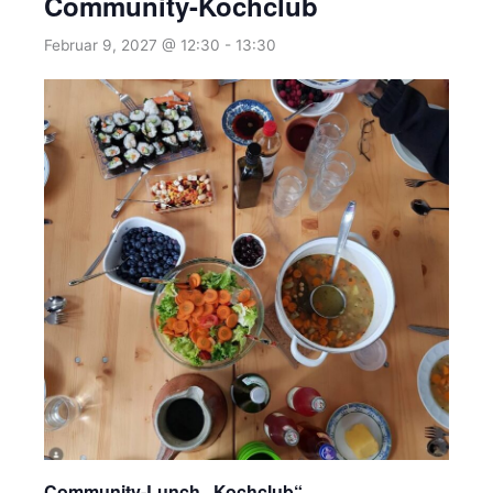
Community-Kochclub
Februar 9, 2027 @ 12:30
-
13:30
Community-Lunch „Kochclub“