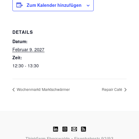
Zum Kalender hinzufügen
DETAILS
Datum:
Februar 9, 2027
Zeit:
12:30 - 13:30
Wochenmarkt/ Marktschwärmer
Repair Café
Thinkfarm Eberswalde - Eisenbahnstr 92/93