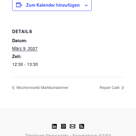
Zum Kalender hinzufügen
DETAILS
Datum:
März 9, 2027
Zeit:
12:30 - 13:30
Wochenmarkt/ Marktschwärmer
Repair Café
Thinkfarm Eberswalde - Eisenbahnstr 92/93