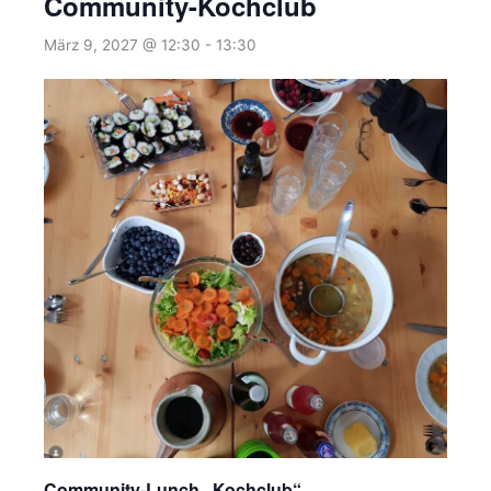
Community-Kochclub
März 9, 2027 @ 12:30
-
13:30
Community-Lunch „Kochclub“