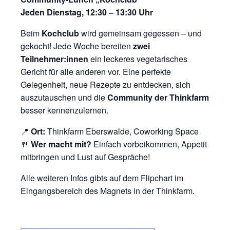
Jeden Dienstag, 12:30 – 13:30 Uhr
Beim
Kochclub
wird gemeinsam gegessen – und
gekocht! Jede Woche bereiten
zwei
Teilnehmer:innen
ein leckeres vegetarisches
Gericht für alle anderen vor. Eine perfekte
Gelegenheit, neue Rezepte zu entdecken, sich
auszutauschen und die
Community der Thinkfarm
besser kennenzulernen.
📍
Ort:
Thinkfarm Eberswalde, Coworking Space
🍴
Wer macht mit?
Einfach vorbeikommen, Appetit
mitbringen und Lust auf Gespräche!
Alle weiteren Infos gibts auf dem Flipchart im
Eingangsbereich des Magnets in der Thinkfarm.