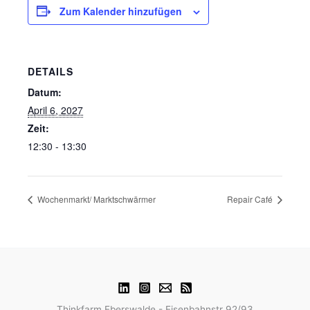
Zum Kalender hinzufügen
DETAILS
Datum:
April 6, 2027
Zeit:
12:30 - 13:30
Wochenmarkt/ Marktschwärmer
Repair Café
Thinkfarm Eberswalde - Eisenbahnstr 92/93