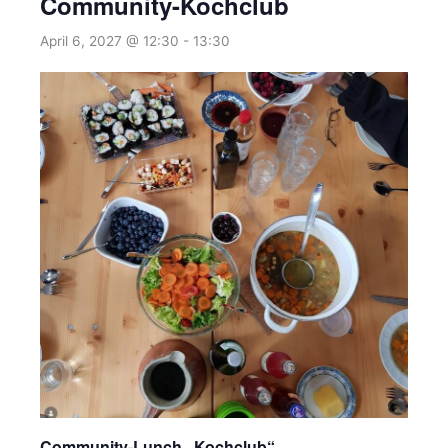
Community-Kochclub
April 6, 2027 @ 12:30
-
13:30
Community-Lunch „Kochclub“