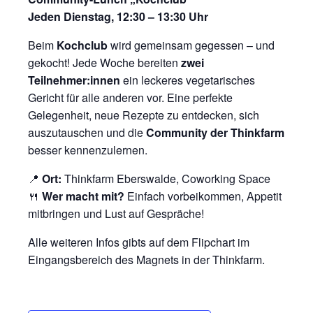
Jeden Dienstag, 12:30 – 13:30 Uhr
Beim
Kochclub
wird gemeinsam gegessen – und
gekocht! Jede Woche bereiten
zwei
Teilnehmer:innen
ein leckeres vegetarisches
Gericht für alle anderen vor. Eine perfekte
Gelegenheit, neue Rezepte zu entdecken, sich
auszutauschen und die
Community der Thinkfarm
besser kennenzulernen.
📍
Ort:
Thinkfarm Eberswalde, Coworking Space
🍴
Wer macht mit?
Einfach vorbeikommen, Appetit
mitbringen und Lust auf Gespräche!
Alle weiteren Infos gibts auf dem Flipchart im
Eingangsbereich des Magnets in der Thinkfarm.