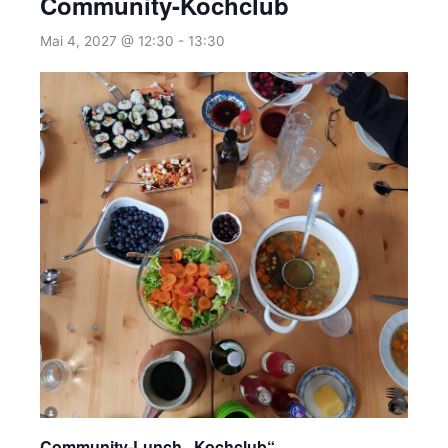
Community-Kochclub
Mai 4, 2027 @ 12:30
-
13:30
Community-Lunch „Kochclub“