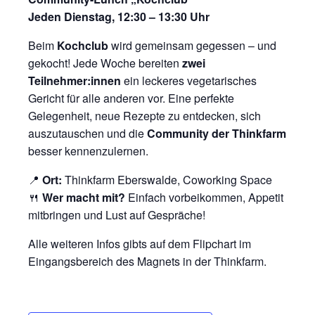
Jeden Dienstag, 12:30 – 13:30 Uhr
Beim
Kochclub
wird gemeinsam gegessen – und
gekocht! Jede Woche bereiten
zwei
Teilnehmer:innen
ein leckeres vegetarisches
Gericht für alle anderen vor. Eine perfekte
Gelegenheit, neue Rezepte zu entdecken, sich
auszutauschen und die
Community der Thinkfarm
besser kennenzulernen.
📍
Ort:
Thinkfarm Eberswalde, Coworking Space
🍴
Wer macht mit?
Einfach vorbeikommen, Appetit
mitbringen und Lust auf Gespräche!
Alle weiteren Infos gibts auf dem Flipchart im
Eingangsbereich des Magnets in der Thinkfarm.