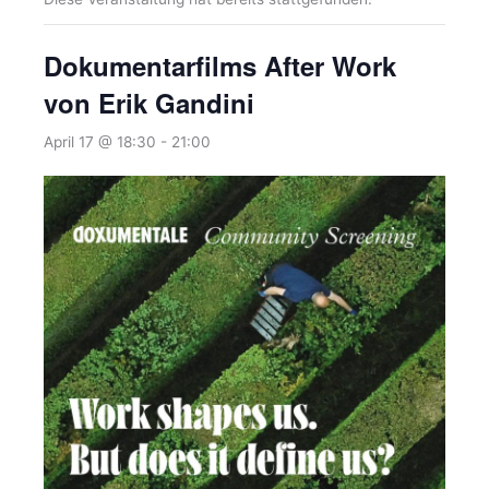
Dokumentarfilms After Work
von Erik Gandini
April 17 @ 18:30
-
21:00