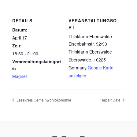
DETAILS
VERANSTALTUNGSO
RT
Datum:
Thinkfarm Eberswalde
April 17
Eisenbahnstr. 92/93
Zeit:
Thinkfarm Eberswalde
18:30 - 21:00
Eberswalde
,
16225
Veranstaltungskategori
Germany
Google Karte
e:
anzeigen
Magnet
Lesekreis Gemeinwohlökonomie
Repair Café