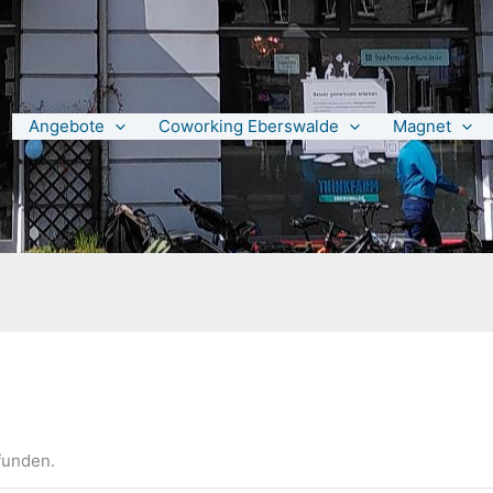
Angebote
Coworking Eberswalde
Magnet
funden.