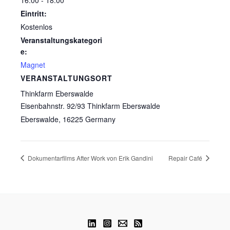
16:00 - 18:00
Eintritt:
Kostenlos
Veranstaltungskategori
e:
Magnet
VERANSTALTUNGSORT
Thinkfarm Eberswalde
Eisenbahnstr. 92/93 Thinkfarm Eberswalde
Eberswalde
,
16225
Germany
Dokumentarfilms After Work von Erik Gandini
Repair Café