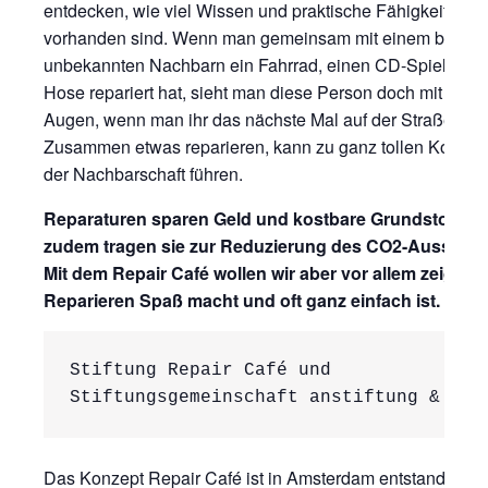
entdecken, wie viel Wissen und praktische Fähigkeiten ei
vorhanden sind. Wenn man gemeinsam mit einem bis da
unbekannten Nachbarn ein Fahrrad, einen CD-Spieler od
Hose repariert hat, sieht man diese Person doch mit ande
Augen, wenn man ihr das nächste Mal auf der Straße beg
Zusammen etwas reparieren, kann zu ganz tollen Kontakt
der Nachbarschaft führen.
Reparaturen sparen Geld und kostbare Grundstoffe ei
zudem tragen sie zur Reduzierung des CO2-Ausstoßes
Mit dem Repair Café wollen wir aber vor allem zeigen,
Reparieren Spaß macht und oft ganz einfach ist.
Stiftung Repair Café und 

Stiftungsgemeinschaft anstiftung & ert
Das Konzept Repair Café ist in Amsterdam entstanden, w