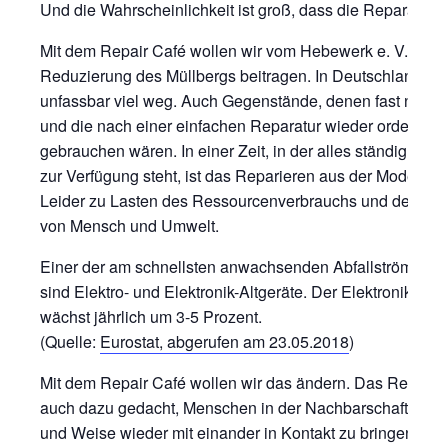
Und die Wahrscheinlichkeit ist groß, dass die Reparatur ge
Mit dem Repair Café wollen wir vom Hebewerk e. V. zur
Reduzierung des Müllbergs beitragen. In Deutschland wer
unfassbar viel weg. Auch Gegenstände, denen fast nichts 
und die nach einer einfachen Reparatur wieder ordentlich
gebrauchen wären. In einer Zeit, in der alles ständig und 
zur Verfügung steht, ist das Reparieren aus der Mode g
Leider zu Lasten des Ressourcenverbrauchs und der Au
von Mensch und Umwelt.
Einer der am schnellsten anwachsenden Abfallströme in 
sind Elektro- und Elektronik-Altgeräte. Der Elektronikschro
wächst jährlich um 3-5 Prozent.
(Quelle:
Eurostat, abgerufen am 23.05.2018
)
Mit dem Repair Café wollen wir das ändern. Das Repair C
auch dazu gedacht, Menschen in der Nachbarschaft auf n
und Weise wieder mit einander in Kontakt zu bringen. So