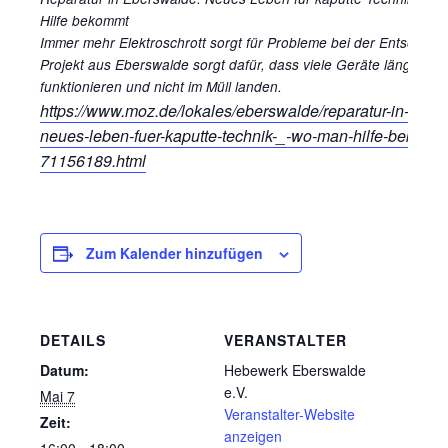
Hilfe bekommt
Immer mehr Elektroschrott sorgt für Probleme bei der Entsorgung
Projekt aus Eberswalde sorgt dafür, dass viele Geräte länger
funktionieren und nicht im Müll landen.
https://www.moz.de/lokales/eberswalde/reparatur-in-eber
neues-leben-fuer-kaputte-technik-_-wo-man-hilfe-bekomm
71156189.html
Zum Kalender hinzufügen
DETAILS
VERANSTALTER
Datum:
Hebewerk Eberswalde
e.V.
Mai 7
Veranstalter-Website
Zeit:
anzeigen