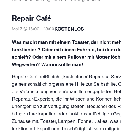
Repair Café
KOSTENLOS
Mai 7 @ 16:00
-
18:00
Was macht man mit einem Toaster, der nicht mehr
funktioniert? Oder mit einem Fahrrad, bei dem das Ra
schleift? Oder mit einem Pullover mit Mottenlöchern?
Wegwerfen? Warum sollte man!
Repair Café heißt nicht „kostenloser Reparatur-Service“,
gemeinschaftlich organisierte Hilfe zur Selbsthilfe. Getra
die Veranstaltung von ehrenamtlich engagierten Helfern 
Reparatur-Experten, die ihr Wissen und Können freiwillig
unentgeltlich zur Verfügung stellen. Besucher des Repair
bringen ihre kaputten oder funktionsuntüchtigen Gegenst
Zuhause mit. Toaster, Lampen, Föhne… alles, was nicht 
funktioniert, kaputt oder beschädigt ist, kann mitgebracht