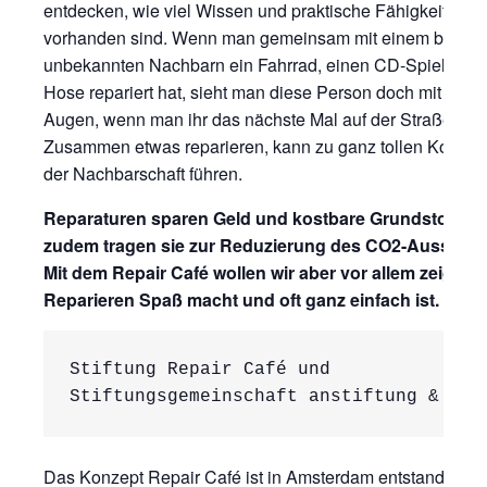
entdecken, wie viel Wissen und praktische Fähigkeiten ei
vorhanden sind. Wenn man gemeinsam mit einem bis da
unbekannten Nachbarn ein Fahrrad, einen CD-Spieler od
Hose repariert hat, sieht man diese Person doch mit ande
Augen, wenn man ihr das nächste Mal auf der Straße beg
Zusammen etwas reparieren, kann zu ganz tollen Kontakt
der Nachbarschaft führen.
Reparaturen sparen Geld und kostbare Grundstoffe ei
zudem tragen sie zur Reduzierung des CO2-Ausstoßes
Mit dem Repair Café wollen wir aber vor allem zeigen,
Reparieren Spaß macht und oft ganz einfach ist.
Stiftung Repair Café und 

Stiftungsgemeinschaft anstiftung & ert
Das Konzept Repair Café ist in Amsterdam entstanden, w