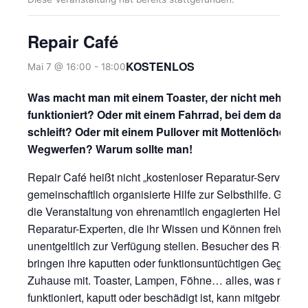
Repair Café
KOSTENLOS
Mai 7 @ 16:00
-
18:00
Was macht man mit einem Toaster, der nicht mehr
funktioniert? Oder mit einem Fahrrad, bei dem das Ra
schleift? Oder mit einem Pullover mit Mottenlöchern?
Wegwerfen? Warum sollte man!
Repair Café heißt nicht „kostenloser Reparatur-Service“,
gemeinschaftlich organisierte Hilfe zur Selbsthilfe. Getra
die Veranstaltung von ehrenamtlich engagierten Helfern 
Reparatur-Experten, die ihr Wissen und Können freiwillig
unentgeltlich zur Verfügung stellen. Besucher des Repair
bringen ihre kaputten oder funktionsuntüchtigen Gegenst
Zuhause mit. Toaster, Lampen, Föhne… alles, was nicht 
funktioniert, kaputt oder beschädigt ist, kann mitgebracht