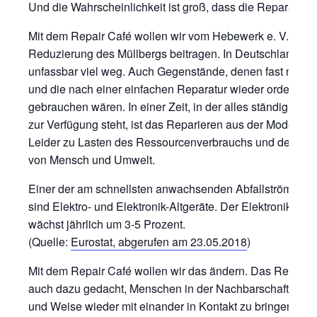
Und die Wahrscheinlichkeit ist groß, dass die Reparatur ge
Mit dem Repair Café wollen wir vom Hebewerk e. V. zur
Reduzierung des Müllbergs beitragen. In Deutschland wer
unfassbar viel weg. Auch Gegenstände, denen fast nichts 
und die nach einer einfachen Reparatur wieder ordentlich
gebrauchen wären. In einer Zeit, in der alles ständig und 
zur Verfügung steht, ist das Reparieren aus der Mode g
Leider zu Lasten des Ressourcenverbrauchs und der Au
von Mensch und Umwelt.
Einer der am schnellsten anwachsenden Abfallströme in 
sind Elektro- und Elektronik-Altgeräte. Der Elektronikschro
wächst jährlich um 3-5 Prozent.
(Quelle:
Eurostat, abgerufen am 23.05.2018
)
Mit dem Repair Café wollen wir das ändern. Das Repair C
auch dazu gedacht, Menschen in der Nachbarschaft auf n
und Weise wieder mit einander in Kontakt zu bringen. So