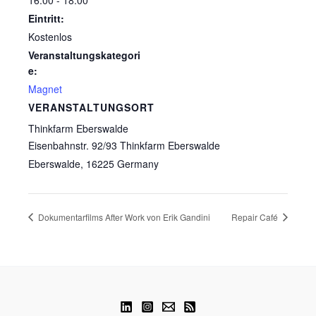
16:00 - 18:00
Eintritt:
Kostenlos
Veranstaltungskategori
e:
Magnet
VERANSTALTUNGSORT
Thinkfarm Eberswalde
Eisenbahnstr. 92/93 Thinkfarm Eberswalde
Eberswalde
,
16225
Germany
Dokumentarfilms After Work von Erik Gandini
Repair Café