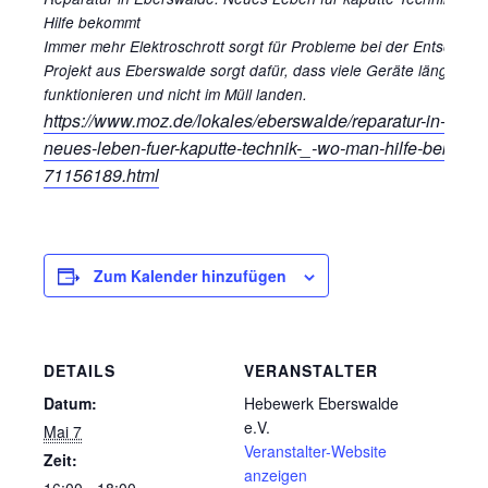
Hilfe bekommt
Immer mehr Elektroschrott sorgt für Probleme bei der Entsorgung
Projekt aus Eberswalde sorgt dafür, dass viele Geräte länger
funktionieren und nicht im Müll landen.
https://www.moz.de/lokales/eberswalde/reparatur-in-eber
neues-leben-fuer-kaputte-technik-_-wo-man-hilfe-bekomm
71156189.html
Zum Kalender hinzufügen
DETAILS
VERANSTALTER
Datum:
Hebewerk Eberswalde
e.V.
Mai 7
Veranstalter-Website
Zeit:
anzeigen