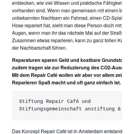
entdecken, wie viel Wissen und praktische Fähigkeiten ei
vorhanden sind. Wenn man gemeinsam mit einem bis da
unbekannten Nachbarn ein Fahrrad, einen CD-Spieler od
Hose repariert hat, sieht man diese Person doch mit ande
Augen, wenn man ihr das nächste Mal auf der Straße beg
Zusammen etwas reparieren, kann zu ganz tollen Kontakt
der Nachbarschaft führen.
Reparaturen sparen Geld und kostbare Grundstoffe ei
zudem tragen sie zur Reduzierung des CO2-Ausstoßes
Mit dem Repair Café wollen wir aber vor allem zeigen,
Reparieren Spaß macht und oft ganz einfach ist.
Stiftung Repair Café und 

Stiftungsgemeinschaft anstiftung & ert
Das Konzept Repair Café ist in Amsterdam entstanden, w