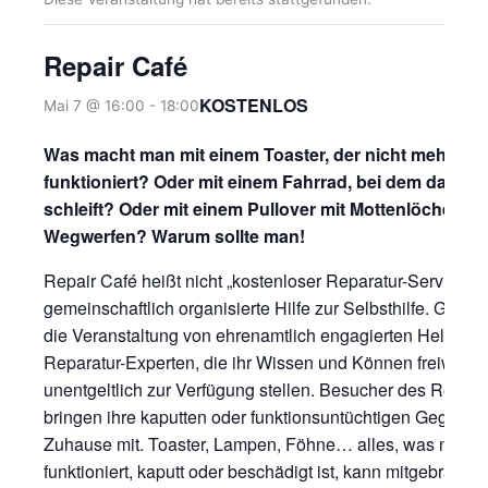
Repair Café
KOSTENLOS
Mai 7 @ 16:00
-
18:00
Was macht man mit einem Toaster, der nicht mehr
funktioniert? Oder mit einem Fahrrad, bei dem das Ra
schleift? Oder mit einem Pullover mit Mottenlöchern?
Wegwerfen? Warum sollte man!
Repair Café heißt nicht „kostenloser Reparatur-Service“,
gemeinschaftlich organisierte Hilfe zur Selbsthilfe. Getra
die Veranstaltung von ehrenamtlich engagierten Helfern 
Reparatur-Experten, die ihr Wissen und Können freiwillig
unentgeltlich zur Verfügung stellen. Besucher des Repair
bringen ihre kaputten oder funktionsuntüchtigen Gegenst
Zuhause mit. Toaster, Lampen, Föhne… alles, was nicht 
funktioniert, kaputt oder beschädigt ist, kann mitgebracht