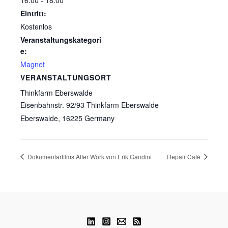
16:00 - 18:00
Eintritt:
Kostenlos
Veranstaltungskategori
e:
Magnet
VERANSTALTUNGSORT
Thinkfarm Eberswalde
Eisenbahnstr. 92/93 Thinkfarm Eberswalde
Eberswalde
,
16225
Germany
Dokumentarfilms After Work von Erik Gandini
Repair Café