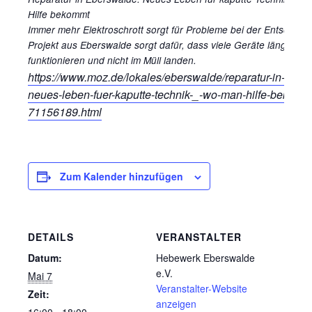
Hilfe bekommt
Immer mehr Elektroschrott sorgt für Probleme bei der Entsorgung
Projekt aus Eberswalde sorgt dafür, dass viele Geräte länger
funktionieren und nicht im Müll landen.
https://www.moz.de/lokales/eberswalde/reparatur-in-eber
neues-leben-fuer-kaputte-technik-_-wo-man-hilfe-bekomm
71156189.html
Zum Kalender hinzufügen
DETAILS
VERANSTALTER
Datum:
Hebewerk Eberswalde
e.V.
Mai 7
Veranstalter-Website
Zeit:
anzeigen