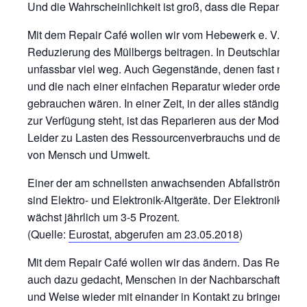
Und die Wahrscheinlichkeit ist groß, dass die Reparatur ge
Mit dem Repair Café wollen wir vom Hebewerk e. V. zur
Reduzierung des Müllbergs beitragen. In Deutschland wer
unfassbar viel weg. Auch Gegenstände, denen fast nichts 
und die nach einer einfachen Reparatur wieder ordentlich
gebrauchen wären. In einer Zeit, in der alles ständig und 
zur Verfügung steht, ist das Reparieren aus der Mode g
Leider zu Lasten des Ressourcenverbrauchs und der Au
von Mensch und Umwelt.
Einer der am schnellsten anwachsenden Abfallströme in 
sind Elektro- und Elektronik-Altgeräte. Der Elektronikschro
wächst jährlich um 3-5 Prozent.
(Quelle:
Eurostat, abgerufen am 23.05.2018
)
Mit dem Repair Café wollen wir das ändern. Das Repair C
auch dazu gedacht, Menschen in der Nachbarschaft auf n
und Weise wieder mit einander in Kontakt zu bringen. So