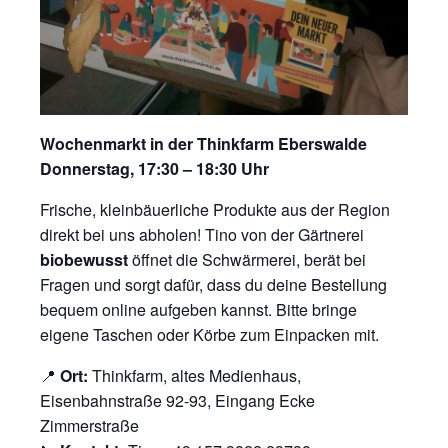
Wochenmarkt in der Thinkfarm Eberswalde
Donnerstag, 17:30 – 18:30 Uhr
Frische, kleinbäuerliche Produkte aus der Region
direkt bei uns abholen! Tino von der Gärtnerei
biobewusst
öffnet die Schwärmerei, berät bei
Fragen und sorgt dafür, dass du deine Bestellung
bequem online aufgeben kannst. Bitte bringe
eigene Taschen oder Körbe zum Einpacken mit.
📍
Ort:
Thinkfarm, altes Medienhaus,
Eisenbahnstraße 92-93, Eingang Ecke
Zimmerstraße