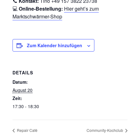
📞
Kontakt:
Tino +49 157 3822 23738
💻
Online-Bestellung:
Hier geht’s zum
Marktschwärmer-Shop
Zum Kalender hinzufügen
DETAILS
Datum:
August 20
Zeit:
17:30 - 18:30
Repair Café
Community-Kochclub