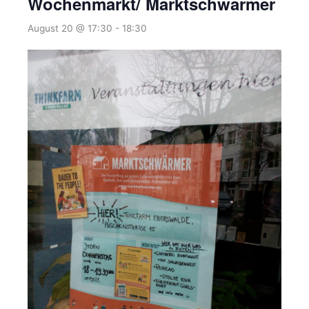
Wochenmarkt/ Marktschwärmer
August 20 @ 17:30
-
18:30