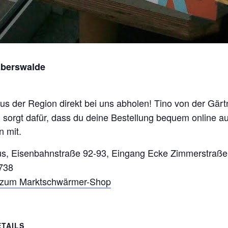
Eberswalde
aus der Region direkt bei uns abholen! Tino von der Gär
sorgt dafür, dass du deine Bestellung bequem online au
 mit.
us, Eisenbahnstraße 92-93, Eingang Ecke Zimmerstraße
738
s zum Marktschwärmer-Shop
ETAILS