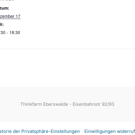
tum:
zember 17
it:
:30 - 18:30
Thinkfarm Eberswalde - Eisenbahnstr 92/93
storie der Privatsphäre-Einstellungen
Einwilligungen widerru