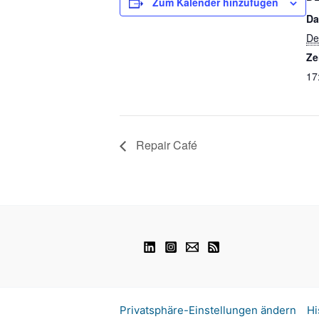
Zum Kalender hinzufügen
Da
De
Ze
17
Repair Café
Privatsphäre-Einstellungen ändern
Hi