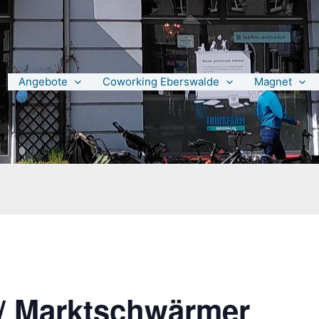
Angebote
Coworking Eberswalde
Magnet
/ Marktschwärmer