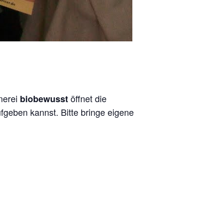
tnerei
öffnet die
biobewusst
fgeben kannst. Bitte bringe eigene