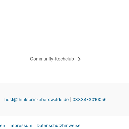
Community-Kochclub
host@thinkfarm-eberswalde.de
|
03334-3010056
fen
Impressum
Datenschutzhinweise