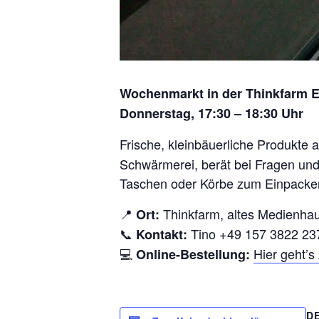
Wochenmarkt in der Thinkfarm 
Donnerstag, 17:30 – 18:30 Uhr
Frische, kleinbäuerliche Produkte 
Schwärmerei, berät bei Fragen und 
Taschen oder Körbe zum Einpacken
📍
Thinkfarm, altes Medienha
Ort:
📞
Tino +49 157 3822 23
Kontakt:
💻
Hier geht’
Online-Bestellung:
D