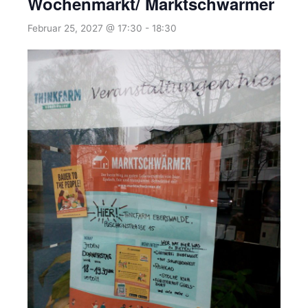
Wochenmarkt/ Marktschwärmer
Februar 25, 2027 @ 17:30
-
18:30