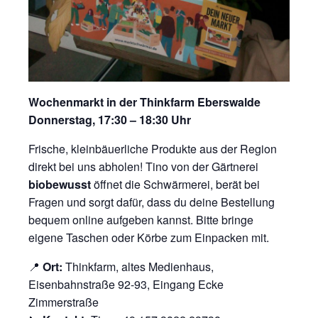
Wochenmarkt in der Thinkfarm Eberswalde
Donnerstag, 17:30 – 18:30 Uhr
Frische, kleinbäuerliche Produkte aus der Region
direkt bei uns abholen! Tino von der Gärtnerei
biobewusst
öffnet die Schwärmerei, berät bei
Fragen und sorgt dafür, dass du deine Bestellung
bequem online aufgeben kannst. Bitte bringe
eigene Taschen oder Körbe zum Einpacken mit.
📍
Ort:
Thinkfarm, altes Medienhaus,
Eisenbahnstraße 92-93, Eingang Ecke
Zimmerstraße