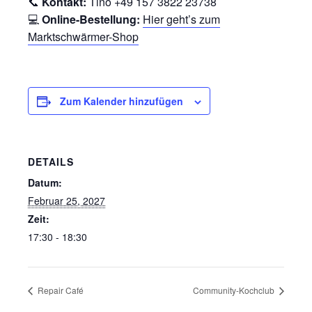
📞
Kontakt:
Tino +49 157 3822 23738
💻
Online-Bestellung:
Hier geht’s zum
Marktschwärmer-Shop
Zum Kalender hinzufügen
DETAILS
Datum:
Februar 25, 2027
Zeit:
17:30 - 18:30
Repair Café
Community-Kochclub