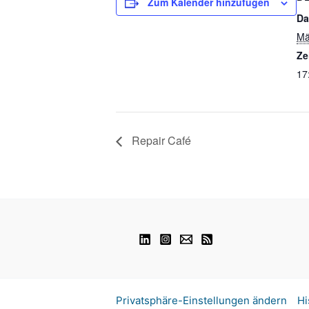
Zum Kalender hinzufügen
Da
Mä
Ze
17
Repair Café
Privatsphäre-Einstellungen ändern
Hi