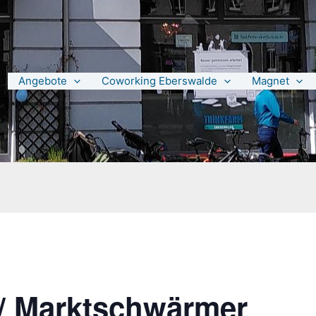
Angebote
Coworking Eberswalde
Magnet
/ Marktschwärmer