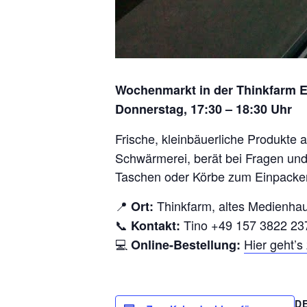
Wochenmarkt in der Thinkfarm 
Donnerstag, 17:30 – 18:30 Uhr
Frische, kleinbäuerliche Produkte 
Schwärmerei, berät bei Fragen und 
Taschen oder Körbe zum Einpacken
📍
Thinkfarm, altes Medienha
Ort:
📞
Tino +49 157 3822 23
Kontakt:
💻
Hier geht’
Online-Bestellung:
D