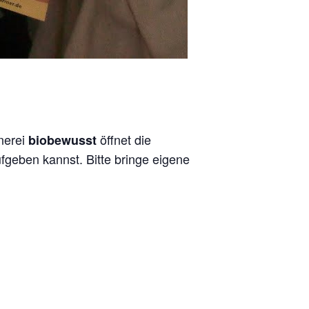
tnerei
öffnet die
biobewusst
fgeben kannst. Bitte bringe eigene