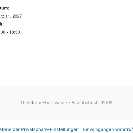
tum:
rz 11, 2027
it:
:30 - 18:30
Thinkfarm Eberswalde - Eisenbahnstr 92/93
storie der Privatsphäre-Einstellungen
Einwilligungen widerru