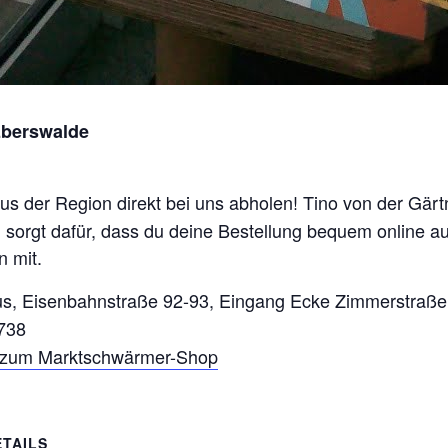
Eberswalde
aus der Region direkt bei uns abholen! Tino von der Gär
sorgt dafür, dass du deine Bestellung bequem online au
 mit.
us, Eisenbahnstraße 92-93, Eingang Ecke Zimmerstraße
738
s zum Marktschwärmer-Shop
ETAILS