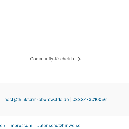
Community-Kochclub
host@thinkfarm-eberswalde.de
|
03334-3010056
fen
Impressum
Datenschutzhinweise