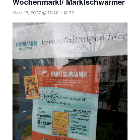
Wochenmarkt/ Marktschwärmer
März 18, 2027 @ 17:30
-
18:30