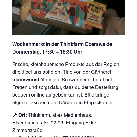
Wochenmarkt in der Thinkfarm Eberswalde
Donnerstag, 17:30 – 18:30 Uhr
Frische, kleinbäuerliche Produkte aus der Region
direkt bei uns abholen! Tino von der Gärtnerei
biobewusst
öffnet die Schwärmerei, berät bei
Fragen und sorgt dafür, dass du deine Bestellung
bequem online aufgeben kannst. Bitte bringe
eigene Taschen oder Körbe zum Einpacken mit.
📍
Ort:
Thinkfarm, altes Medienhaus,
Eisenbahnstraße 92-93, Eingang Ecke
Zimmerstraße