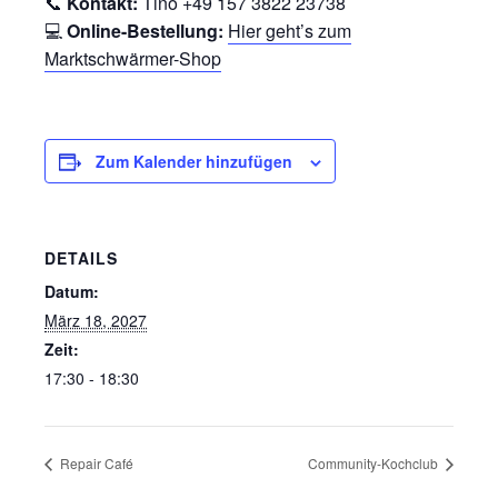
📞
Kontakt:
Tino +49 157 3822 23738
💻
Online-Bestellung:
Hier geht’s zum
Marktschwärmer-Shop
Zum Kalender hinzufügen
DETAILS
Datum:
März 18, 2027
Zeit:
17:30 - 18:30
Repair Café
Community-Kochclub