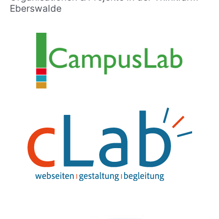
Eberswalde