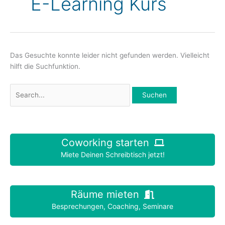
E-Learning Kurs
Das Gesuchte konnte leider nicht gefunden werden. Vielleicht
hilft die Suchfunktion.
Suchen
nach:
Coworking starten
Miete Deinen Schreibtisch jetzt!
Räume mieten
Besprechungen, Coaching, Seminare