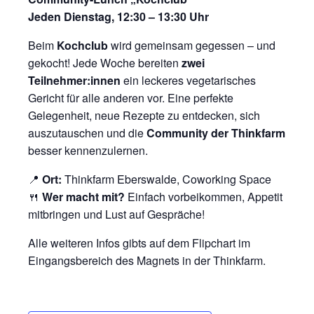
Jeden Dienstag, 12:30 – 13:30 Uhr
Beim
Kochclub
wird gemeinsam gegessen – und
gekocht! Jede Woche bereiten
zwei
Teilnehmer:innen
ein leckeres vegetarisches
Gericht für alle anderen vor. Eine perfekte
Gelegenheit, neue Rezepte zu entdecken, sich
auszutauschen und die
Community der Thinkfarm
besser kennenzulernen.
📍
Ort:
Thinkfarm Eberswalde, Coworking Space
🍴
Wer macht mit?
Einfach vorbeikommen, Appetit
mitbringen und Lust auf Gespräche!
Alle weiteren Infos gibts auf dem Flipchart im
Eingangsbereich des Magnets in der Thinkfarm.