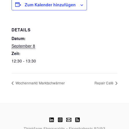
Zum Kalender hinzufügen
DETAILS
Datum:
September 8
Zeit:
12:30 - 13:30
Wochenmarkt/ Marktschwärmer
Repair Café
Thinkfarm Eberswalde - Eisenbahnstr 92/93