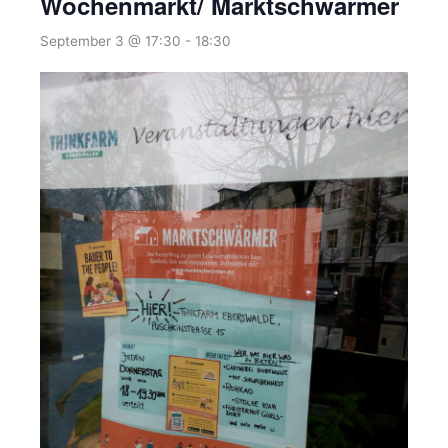
Wochenmarkt/ Marktschwärmer
September 3 @ 17:30
-
18:30