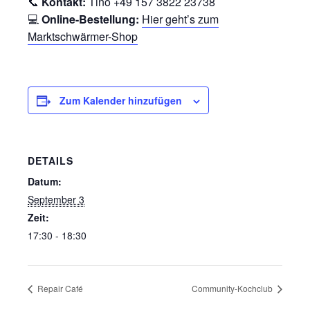
📞
Kontakt:
Tino +49 157 3822 23738
💻
Online-Bestellung:
Hier geht’s zum
Marktschwärmer-Shop
Zum Kalender hinzufügen
DETAILS
Datum:
September 3
Zeit:
17:30 - 18:30
Repair Café
Community-Kochclub