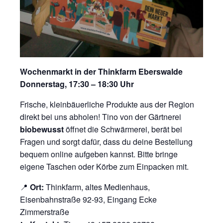
Wochenmarkt in der Thinkfarm Eberswalde
Donnerstag, 17:30 – 18:30 Uhr
Frische, kleinbäuerliche Produkte aus der Region
direkt bei uns abholen! Tino von der Gärtnerei
biobewusst
öffnet die Schwärmerei, berät bei
Fragen und sorgt dafür, dass du deine Bestellung
bequem online aufgeben kannst. Bitte bringe
eigene Taschen oder Körbe zum Einpacken mit.
📍
Ort:
Thinkfarm, altes Medienhaus,
Eisenbahnstraße 92-93, Eingang Ecke
Zimmerstraße