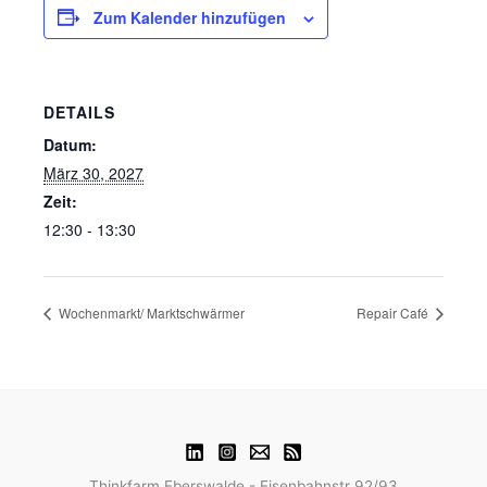
Zum Kalender hinzufügen
DETAILS
Datum:
März 30, 2027
Zeit:
12:30 - 13:30
Wochenmarkt/ Marktschwärmer
Repair Café
Thinkfarm Eberswalde - Eisenbahnstr 92/93