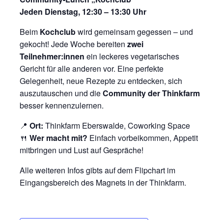
Jeden Dienstag, 12:30 – 13:30 Uhr
Beim
Kochclub
wird gemeinsam gegessen – und
gekocht! Jede Woche bereiten
zwei
Teilnehmer:innen
ein leckeres vegetarisches
Gericht für alle anderen vor. Eine perfekte
Gelegenheit, neue Rezepte zu entdecken, sich
auszutauschen und die
Community der Thinkfarm
besser kennenzulernen.
📍
Ort:
Thinkfarm Eberswalde, Coworking Space
🍴
Wer macht mit?
Einfach vorbeikommen, Appetit
mitbringen und Lust auf Gespräche!
Alle weiteren Infos gibts auf dem Flipchart im
Eingangsbereich des Magnets in der Thinkfarm.