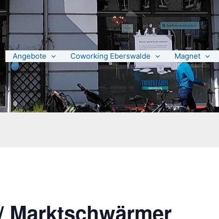
Angebote
Coworking Eberswalde
Magnet
/ Marktschwärmer