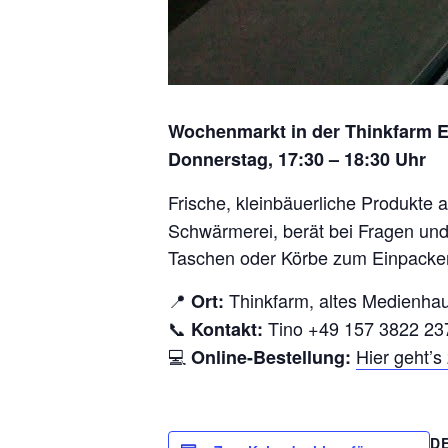
Wochenmarkt in der Thinkfarm 
Donnerstag, 17:30 – 18:30 Uhr
Frische, kleinbäuerliche Produkte 
Schwärmerei, berät bei Fragen und 
Taschen oder Körbe zum Einpacken
📍
Thinkfarm, altes Medienha
Ort:
📞
Tino +49 157 3822 23
Kontakt:
💻
Hier geht’
Online-Bestellung:
D