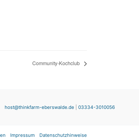
Community-Kochclub
host@thinkfarm-eberswalde.de
|
03334-3010056
fen
Impressum
Datenschutzhinweise