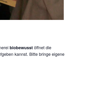
tnerei
öffnet die
biobewusst
fgeben kannst. Bitte bringe eigene