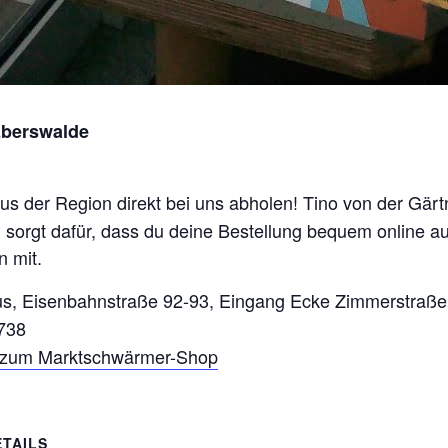
Eberswalde
aus der Region direkt bei uns abholen! Tino von der Gär
sorgt dafür, dass du deine Bestellung bequem online au
 mit.
us, Eisenbahnstraße 92-93, Eingang Ecke Zimmerstraße
738
s zum Marktschwärmer-Shop
ETAILS