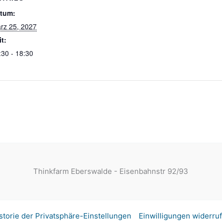
tum:
rz 25, 2027
it:
:30 - 18:30
Thinkfarm Eberswalde - Eisenbahnstr 92/93
storie der Privatsphäre-Einstellungen
Einwilligungen widerru