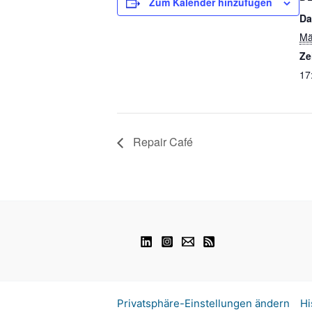
Zum Kalender hinzufügen
Da
Mä
Ze
17
Repair Café
Privatsphäre-Einstellungen ändern
Hi