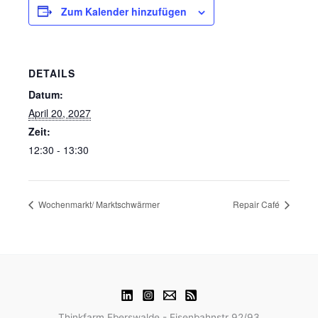
Zum Kalender hinzufügen
DETAILS
Datum:
April 20, 2027
Zeit:
12:30 - 13:30
Wochenmarkt/ Marktschwärmer
Repair Café
Thinkfarm Eberswalde - Eisenbahnstr 92/93