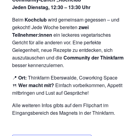
Jeden Dienstag, 12:30 – 13:30 Uhr
Beim
Kochclub
wird gemeinsam gegessen – und
gekocht! Jede Woche bereiten
zwei
Teilnehmer:innen
ein leckeres vegetarisches
Gericht für alle anderen vor. Eine perfekte
Gelegenheit, neue Rezepte zu entdecken, sich
auszutauschen und die
Community der Thinkfarm
besser kennenzulernen.
📍
Ort:
Thinkfarm Eberswalde, Coworking Space
🍴
Wer macht mit?
Einfach vorbeikommen, Appetit
mitbringen und Lust auf Gespräche!
Alle weiteren Infos gibts auf dem Flipchart im
Eingangsbereich des Magnets in der Thinkfarm.