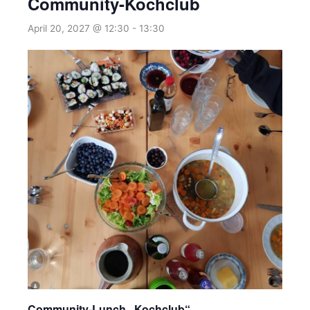
Community-Kochclub
April 20, 2027 @ 12:30
-
13:30
Community-Lunch „Kochclub“