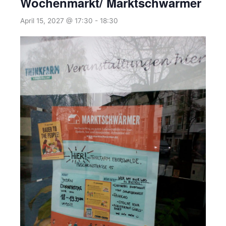
Wochenmarkt/ Marktschwärmer
April 15, 2027 @ 17:30
-
18:30