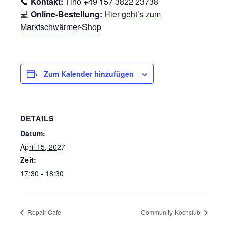
📞
Kontakt:
Tino +49 157 3822 23738
💻
Online-Bestellung:
Hier geht’s zum
Marktschwärmer-Shop
Zum Kalender hinzufügen
DETAILS
Datum:
April 15, 2027
Zeit:
17:30 - 18:30
Repair Café
Community-Kochclub