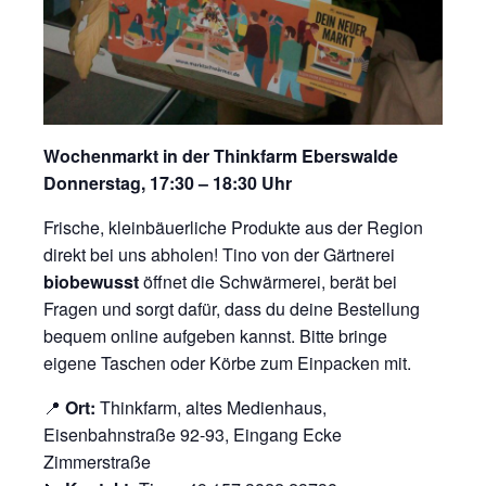
Wochenmarkt in der Thinkfarm Eberswalde
Donnerstag, 17:30 – 18:30 Uhr
Frische, kleinbäuerliche Produkte aus der Region
direkt bei uns abholen! Tino von der Gärtnerei
biobewusst
öffnet die Schwärmerei, berät bei
Fragen und sorgt dafür, dass du deine Bestellung
bequem online aufgeben kannst. Bitte bringe
eigene Taschen oder Körbe zum Einpacken mit.
📍
Ort:
Thinkfarm, altes Medienhaus,
Eisenbahnstraße 92-93, Eingang Ecke
Zimmerstraße