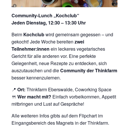
Community-Lunch „Kochclub“
Jeden Dienstag, 12:30 – 13:30 Uhr
Beim
Kochclub
wird gemeinsam gegessen – und
gekocht! Jede Woche bereiten
zwei
Teilnehmer:innen
ein leckeres vegetarisches
Gericht für alle anderen vor. Eine perfekte
Gelegenheit, neue Rezepte zu entdecken, sich
auszutauschen und die
Community der Thinkfarm
besser kennenzulernen.
📍
Ort:
Thinkfarm Eberswalde, Coworking Space
🍴
Wer macht mit?
Einfach vorbeikommen, Appetit
mitbringen und Lust auf Gespräche!
Alle weiteren Infos gibts auf dem Flipchart im
Eingangsbereich des Magnets in der Thinkfarm.