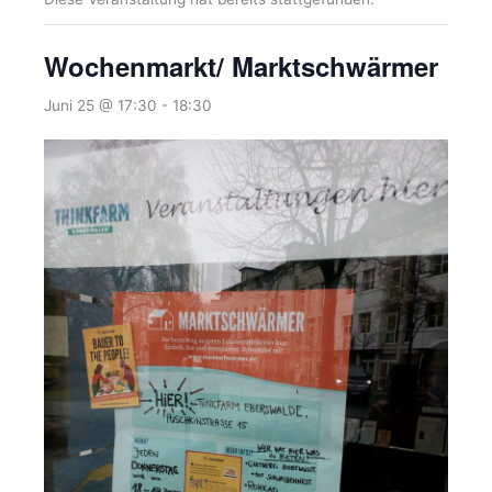
Wochenmarkt/ Marktschwärmer
Juni 25 @ 17:30
-
18:30