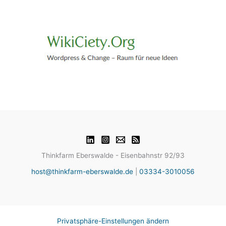
Thinkfarm Eberswalde - Eisenbahnstr 92/93
host@thinkfarm-eberswalde.de
|
03334-3010056
Privatsphäre-Einstellungen ändern