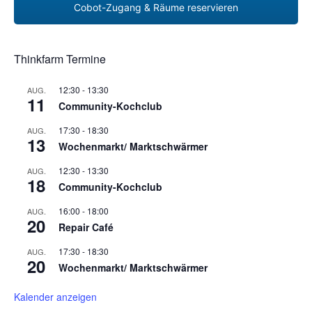
Cobot-Zugang & Räume reservieren
Thinkfarm Termine
12:30
-
13:30
AUG.
11
Community-Kochclub
17:30
-
18:30
AUG.
13
Wochenmarkt/ Marktschwärmer
12:30
-
13:30
AUG.
18
Community-Kochclub
16:00
-
18:00
AUG.
20
Repair Café
17:30
-
18:30
AUG.
20
Wochenmarkt/ Marktschwärmer
Kalender anzeigen