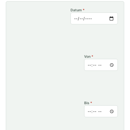
Datum
*
Von
*
Bis
*