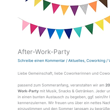
After-Work-Party
Schreibe einen Kommentar
/
Aktuelles
,
Coworking
/ 
Liebe Gemeinschaft, liebe Coworkerinnen und Cowork
passend zum Sommeranfang, veranstalten wir am
20
Work-Party
mit Musik, Snacks & Getränken. Jeder u
in einen bunten Austausch zu begeben, ggf. sein/ihr
kennenzulernen. Wir freuen uns über ein nettes Na
einzustimmen und den Sommer langsam zu begrüßen! 