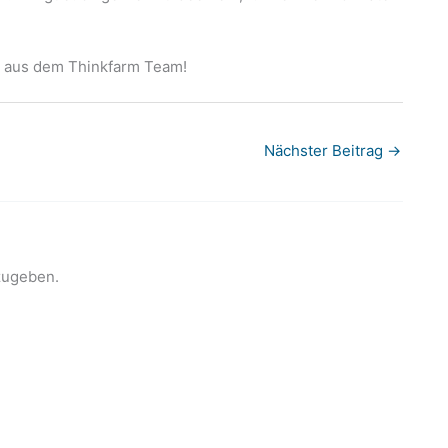
y aus dem Thinkfarm Team!
Nächster Beitrag
→
zugeben.