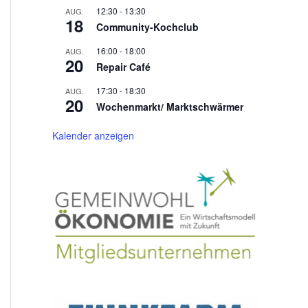
12:30
-
13:30
AUG.
18
Community-Kochclub
16:00
-
18:00
AUG.
20
Repair Café
17:30
-
18:30
AUG.
20
Wochenmarkt/ Marktschwärmer
Kalender anzeigen