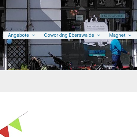
Angebote
Coworking Eberswalde
Magnet