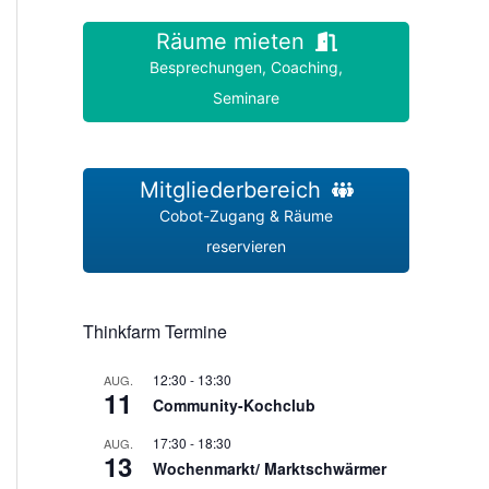
Räume mieten
Besprechungen, Coaching,
Seminare
Mitgliederbereich
Cobot-Zugang & Räume
reservieren
Thinkfarm Termine
12:30
-
13:30
AUG.
11
Community-Kochclub
17:30
-
18:30
AUG.
13
Wochenmarkt/ Marktschwärmer