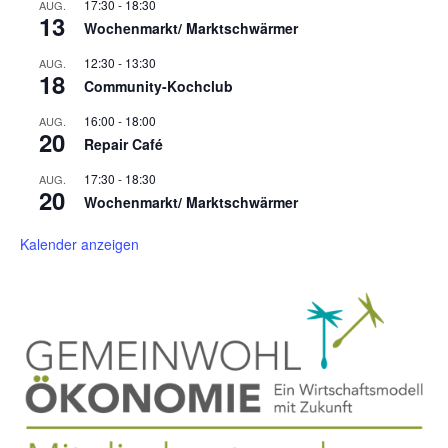
17:30
-
18:30
AUG.
13
Wochenmarkt/ Marktschwärmer
12:30
-
13:30
AUG.
18
Community-Kochclub
16:00
-
18:00
AUG.
20
Repair Café
17:30
-
18:30
AUG.
20
Wochenmarkt/ Marktschwärmer
Kalender anzeigen