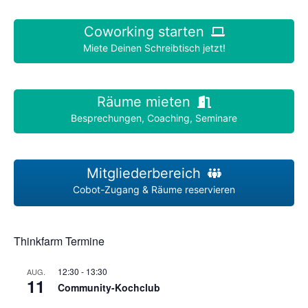
Coworking starten
Miete Deinen Schreibtisch jetzt!
Räume mieten
Besprechungen, Coaching, Seminare
Mitgliederbereich
Cobot-Zugang & Räume reservieren
Thinkfarm Termine
12:30
-
13:30
AUG.
11
Community-Kochclub