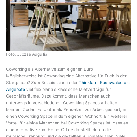
Foto: Juozas Auguilis
Coworking als Alternative zum eigenen Büro
Möglicherweise ist Coworking eine Alternative für Euch in der
Startphase? Zum Beispiel sind in der
Thinkfarm Eberswalde die
Angebote
viel flexibler als klassische Mietverträge für
Geschäftsräume. Dazu kommt, dass Menschen auch
unterwegs in verschiedenen Coworking Spaces arbeiten
können. Zudem wird otfmals Pendelzeit zur Arbeit gespart, mit
einen Coworking Space in dem eigenen Wohnort. Ein weiterer
Vorteil für einige Menschen bei Coworking Spaces ist, dass es
eine Alternative zum Home-Office darstellt, durch die
räumliche Trennung und die gestellten Büromaterialien. Viele