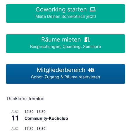
Coworking starten
Miete Deinen Schreibtisch jetzt!
Räume mieten
Besprechungen, Coaching, Seminare
Mitgliederbereich
Cobot-Zugang & Räume reservieren
Thinkfarm Termine
12:30
-
13:30
AUG.
11
Community-Kochclub
17:30
-
18:30
AUG.