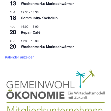
13
Wochenmarkt/ Marktschwärmer
12:30
-
13:30
AUG.
18
Community-Kochclub
16:00
-
18:00
AUG.
20
Repair Café
17:30
-
18:30
AUG.
20
Wochenmarkt/ Marktschwärmer
Kalender anzeigen