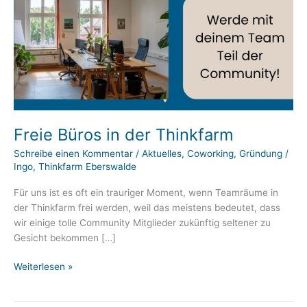
Freie Büros in der Thinkfarm
Schreibe einen Kommentar
/
Aktuelles
,
Coworking
,
Gründung
/
Ingo, Thinkfarm Eberswalde
Für uns ist es oft ein trauriger Moment, wenn Teamräume in
der Thinkfarm frei werden, weil das meistens bedeutet, dass
wir einige tolle Community Mitglieder zukünftig seltener zu
Gesicht bekommen […]
Freie
Weiterlesen »
Büros
in