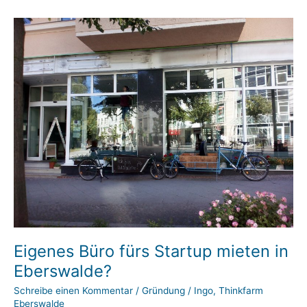
der
Thinkfarm
Eigenes Büro fürs Startup mieten in
Eberswalde?
Schreibe einen Kommentar
/
Gründung
/
Ingo, Thinkfarm
Eberswalde