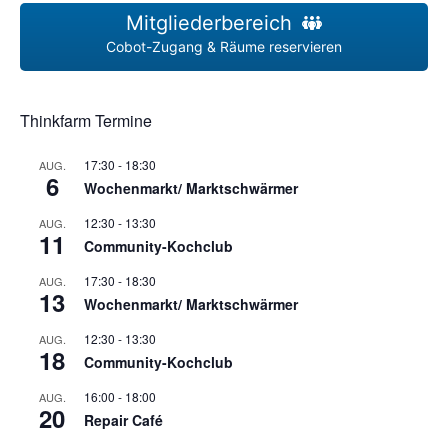
Mitgliederbereich
Cobot-Zugang & Räume reservieren
Thinkfarm Termine
17:30
-
18:30
AUG.
6
Wochenmarkt/ Marktschwärmer
12:30
-
13:30
AUG.
11
Community-Kochclub
17:30
-
18:30
AUG.
13
Wochenmarkt/ Marktschwärmer
12:30
-
13:30
AUG.
18
Community-Kochclub
16:00
-
18:00
AUG.
20
Repair Café