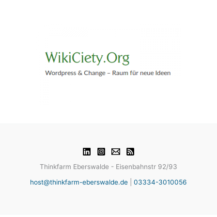
Thinkfarm Eberswalde - Eisenbahnstr 92/93
host@thinkfarm-eberswalde.de
|
03334-3010056