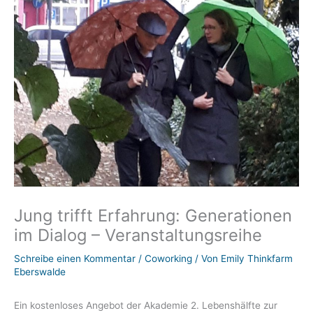
Jung trifft Erfahrung: Generationen
im Dialog – Veranstaltungsreihe
Schreibe einen Kommentar
/
Coworking
/ Von
Emily Thinkfarm
Eberswalde
Ein kostenloses Angebot der Akademie 2. Lebenshälfte zur