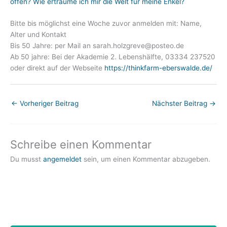
offen? Wie erträume ich mir die Welt für meine Enkel?
Bitte bis möglichst eine Woche zuvor anmelden mit: Name,
Alter und Kontakt
Bis 50 Jahre: per Mail an sarah.holzgreve@posteo.de
Ab 50 jahre: Bei der Akademie 2. Lebenshälfte, 03334 237520
oder direkt auf der Webseite
https://thinkfarm-eberswalde.de/
←
Vorheriger Beitrag
Nächster Beitrag
→
Schreibe einen Kommentar
Du musst
angemeldet
sein, um einen Kommentar abzugeben.