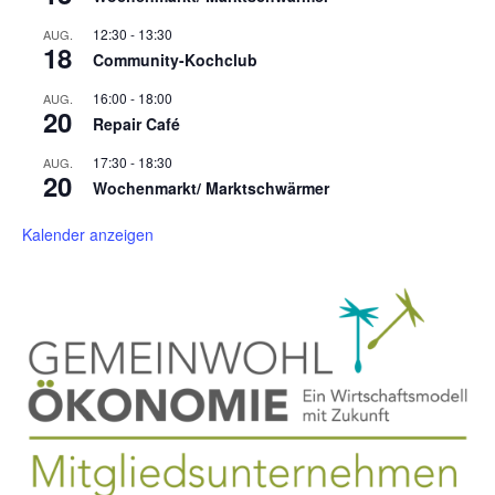
12:30
-
13:30
AUG.
18
Community-Kochclub
16:00
-
18:00
AUG.
20
Repair Café
17:30
-
18:30
AUG.
20
Wochenmarkt/ Marktschwärmer
Kalender anzeigen