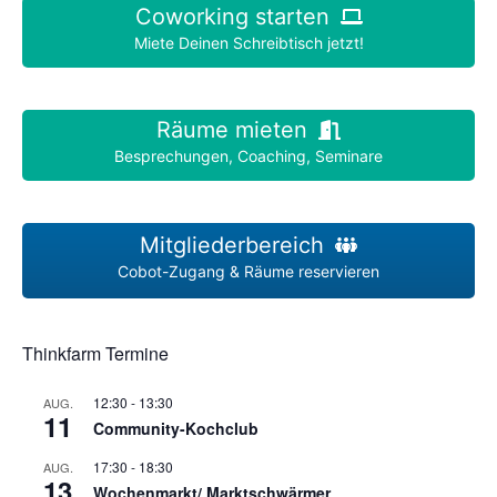
Coworking starten
Miete Deinen Schreibtisch jetzt!
Räume mieten
Besprechungen, Coaching, Seminare
Mitgliederbereich
Cobot-Zugang & Räume reservieren
Thinkfarm Termine
12:30
-
13:30
AUG.
11
Community-Kochclub
17:30
-
18:30
AUG.
13
Wochenmarkt/ Marktschwärmer