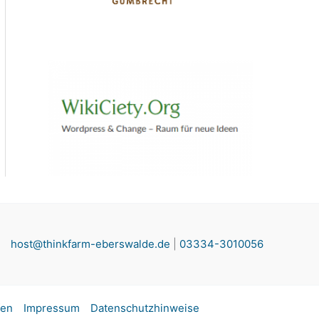
host@thinkfarm-eberswalde.de
|
03334-3010056
fen
Impressum
Datenschutzhinweise