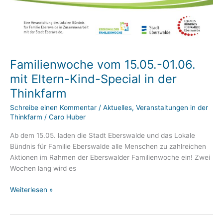
Familienwoche vom 15.05.-01.06.
mit Eltern-Kind-Special in der
Thinkfarm
Schreibe einen Kommentar
/
Aktuelles
,
Veranstaltungen in der
Thinkfarm
/
Caro Huber
Ab dem 15.05. laden die Stadt Eberswalde und das Lokale
Bündnis für Familie Eberswalde alle Menschen zu zahlreichen
Aktionen im Rahmen der Eberswalder Familienwoche ein! Zwei
Wochen lang wird es
Familienwoche
Weiterlesen »
vom
15.05.-01.06.
mit