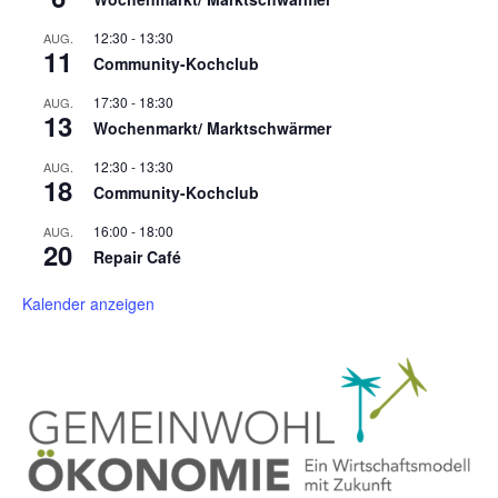
12:30
-
13:30
AUG.
11
Community-Kochclub
17:30
-
18:30
AUG.
13
Wochenmarkt/ Marktschwärmer
12:30
-
13:30
AUG.
18
Community-Kochclub
16:00
-
18:00
AUG.
20
Repair Café
Kalender anzeigen