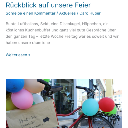
Rückblick auf unsere Feier
Schreibe einen Kommentar
/
Aktuelles
/
Caro Huber
Bunte Luftballons, Sekt, eine Discokugel, Häppchen, ein
köstliches Kuchenbuffet und ganz viel gute Gespräche über
den ganzen Tag – letzte Woche Freitag war es soweit und wir
haben unsere räumliche
Rückblick
Weiterlesen »
auf
unsere
Feier