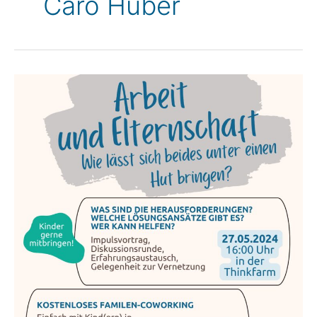
Caro Huber