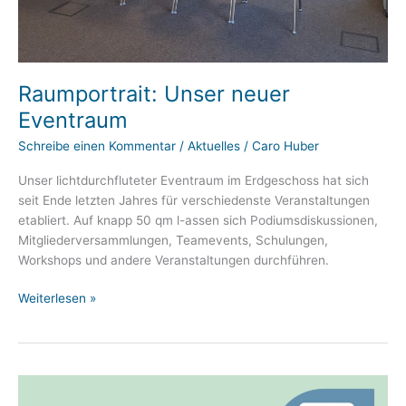
Raumportrait: Unser neuer
Eventraum
Schreibe einen Kommentar
/
Aktuelles
/
Caro Huber
Unser lichtdurchfluteter Eventraum im Erdgeschoss hat sich
seit Ende letzten Jahres für verschiedenste Veranstaltungen
etabliert. Auf knapp 50 qm l-assen sich Podiumsdiskussionen,
Mitgliederversammlungen, Teamevents, Schulungen,
Workshops und andere Veranstaltungen durchführen.
Raumportrait:
Weiterlesen »
Unser
neuer
Eventraum