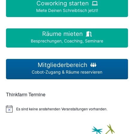
Coworking starten
Miete Deinen Schreibtisch jetzt!
Räume mieten
Besprechungen, Coaching, Seminare
Mitgliederbereich
Cobot-Zugang & Räume reservieren
Thinkfarm Termine
Es sind keine anstehenden Veranstaltungen vorhanden.
H
i
n
w
e