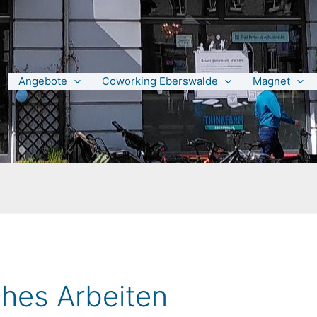
Angebote
Coworking Eberswalde
Magnet
ches Arbeiten