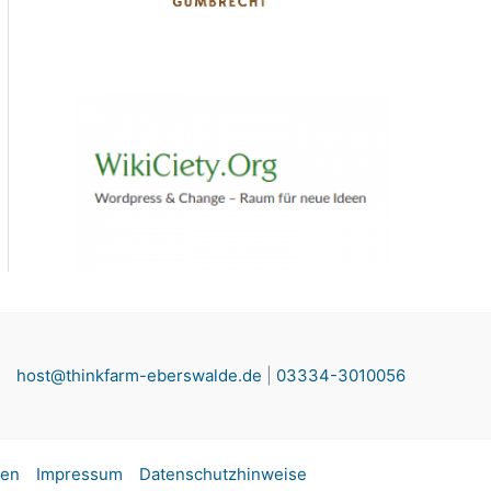
host@thinkfarm-eberswalde.de
|
03334-3010056
fen
Impressum
Datenschutzhinweise