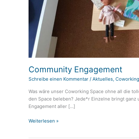
Community Engagement
Schreibe einen Kommentar
/
Aktuelles
,
Coworkin
Was wäre unser Coworking Space ohne all die toll
den Space beleben? Jede*r Einzelne bringt ganz u
Engagement aller […]
Community
Weiterlesen »
Engagement