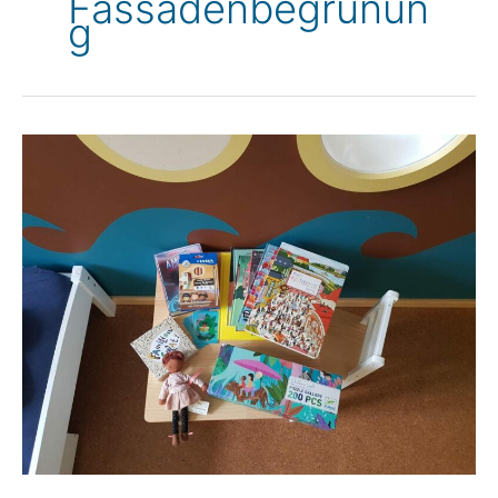
Fassadenbegrünun
G